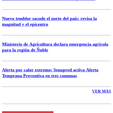
Nuevo temblor sacude el norte del país: revisa la
magnitud y el epicentro
Enviar comentario
Ministerio de Agricultura declara emergencia agrícola
para la región de Ñuble
Alerta por calor extremo: Senapred activa Alerta
Temprana Preventiva en tres comunas
VER MÁS