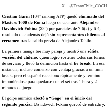
X – @TeamChile_COCH
Cristian Garin
(104° ranking ATP) quedó
eliminado del
Masters 1000 de Roma
luego de caer ante
Alejandro
Davidovich Fokina
(23°) por parciales de 7-6(2) y 6-4,
resultado que además dejó
sin representantes chilenos al
certamen
tras la salida previa de Alejandro Tabilo.
La primera manga fue muy pareja y mostró una
sólida
versión del chileno
, quien logró sostener todos sus turnos
de servicio y llevó la definición hasta el
tie break
. En esa
instancia, incluso comenzó con ventaja gracias a un mini
break, pero el español reaccionó rápidamente y terminó
imponiéndose para quedarse con el set tras 1 hora y 2
minutos de juego.
El golpe anímico
afectó a “Gago” en el inicio del
segundo parcial
. Davidovich Fokina quebró de entrada y,