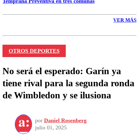
Temprana Preventiva en tres comunas
VER MÁS
OTROS DEPORTES
No será el esperado: Garín ya
tiene rival para la segunda ronda
de Wimbledon y se ilusiona
por
Daniel Rosenberg
julio 01, 2025