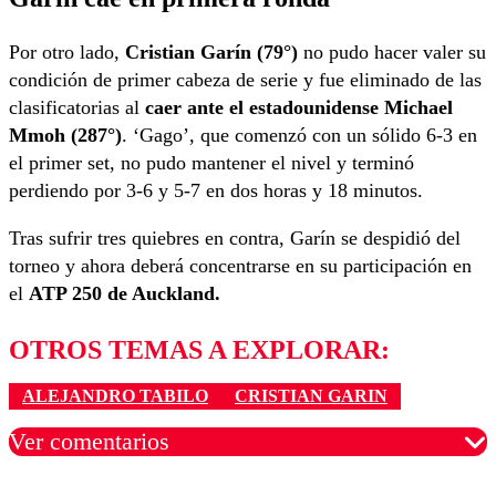
Por otro lado,
Cristian Garín (79°)
no pudo hacer valer su
condición de primer cabeza de serie y fue eliminado de las
clasificatorias al
caer ante el estadounidense Michael
Mmoh (287°)
. ‘Gago’, que comenzó con un sólido 6-3 en
el primer set, no pudo mantener el nivel y terminó
perdiendo por 3-6 y 5-7 en dos horas y 18 minutos.
Tras sufrir tres quiebres en contra, Garín se despidió del
torneo y ahora deberá concentrarse en su participación en
el
ATP 250 de Auckland.
OTROS TEMAS A EXPLORAR:
ALEJANDRO TABILO
CRISTIAN GARIN
Ver comentarios