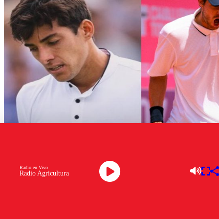
Radio en Vivo
Radio Agricultura
Este miércoles, el tenis chileno vivió una
jornada soñada