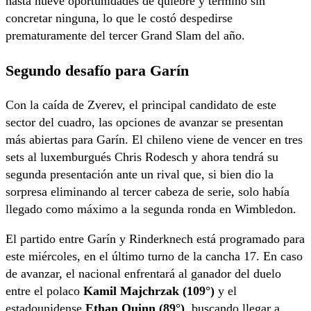
hasta nueve oportunidades de quiebre y terminó sin
concretar ninguna, lo que le costó despedirse
prematuramente del tercer Grand Slam del año.
Segundo desafío para Garín
Con la caída de Zverev, el principal candidato de este
sector del cuadro, las opciones de avanzar se presentan
más abiertas para Garín. El chileno viene de vencer en tres
sets al luxemburgués Chris Rodesch y ahora tendrá su
segunda presentación ante un rival que, si bien dio la
sorpresa eliminando al tercer cabeza de serie, solo había
llegado como máximo a la segunda ronda en Wimbledon.
El partido entre Garín y Rinderknech está programado para
este miércoles, en el último turno de la cancha 17. En caso
de avanzar, el nacional enfrentará al ganador del duelo
entre el polaco
Kamil Majchrzak (109°)
y el
estadounidense
Ethan Quinn (89°)
, buscando llegar a