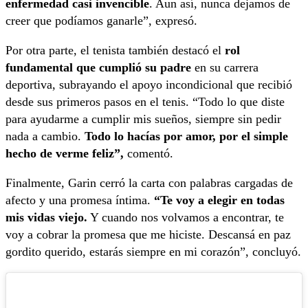
enfermedad casi invencible
. Aun así, nunca dejamos de
creer que podíamos ganarle”, expresó.
Por otra parte, el tenista también destacó el
rol
fundamental que cumplió su padre
en su carrera
deportiva, subrayando el apoyo incondicional que recibió
desde sus primeros pasos en el tenis. “Todo lo que diste
para ayudarme a cumplir mis sueños, siempre sin pedir
nada a cambio.
Todo lo hacías por amor, por el simple
hecho de verme feliz”,
comentó.
Finalmente, Garin cerró la carta con palabras cargadas de
afecto y una promesa íntima.
“Te voy a elegir en todas
mis vidas viejo.
Y cuando nos volvamos a encontrar, te
voy a cobrar la promesa que me hiciste. Descansá en paz
gordito querido, estarás siempre en mi corazón”, concluyó.