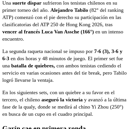
Una
suerte dispar
sufrieron los tenistas chilenos en su
primer torneo del año.
Alejandro Tabilo
(82° del ranking
ATP) comenzó con el pie derecho su participación en las
clasificatorias del ATP 250 de Hong Kong 2026, tras
vencer al francés Luca Van Assche (166°)
en un intenso
encuentro.
La segunda raqueta nacional se impuso por
7-6 (3), 3-6 y
6-3
en dos horas y 48 minutos de juego. El primer set fue
una
batalla de quiebres,
con ambos tenistas cediendo el
servicio en varias ocasiones antes del tie break, pero Tabilo
logró llevarse la ventaja.
En los siguientes sets, con un quiebre a su favor en el
tercero, el chileno
aseguró la victoria
y avanzó a la última
fase de la qualy, donde se medirá al chino Yi Zhou (250°)
en busca de un cupo en el cuadro principal.
Garín cae en primera ronda