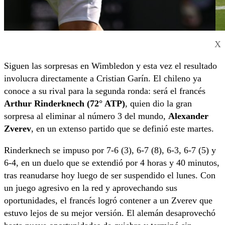
X
Siguen las sorpresas en Wimbledon y esta vez el resultado
involucra directamente a Cristian Garín. El chileno ya
conoce a su rival para la segunda ronda: será el francés
Arthur Rinderknech (72° ATP)
, quien dio la gran
sorpresa al eliminar al número 3 del mundo,
Alexander
Zverev
, en un extenso partido que se definió este martes.
Rinderknech se impuso por 7-6 (3), 6-7 (8), 6-3, 6-7 (5) y
6-4, en un duelo que se extendió por 4 horas y 40 minutos,
tras reanudarse hoy luego de ser suspendido el lunes. Con
un juego agresivo en la red y aprovechando sus
oportunidades, el francés logró contener a un Zverev que
estuvo lejos de su mejor versión. El alemán desaprovechó