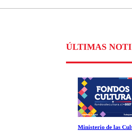
Correo
Enviar c
ÚLTIMAS NOTI
Ministerio de las Cul