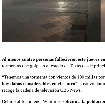
Al menos cuatro personas fallecieron este jueves e
tormentas que golpean al estado de Texas desde princ
“Tenemos una tormenta con vientos de 100 millas por
hay daños considerables en el centro
“, sostuvo dura
recoge la cadena de televisión CBS News.
Debido al fenómeno, Whitmire
solicitó a la població