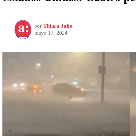
por
Thiara Julio
mayo 17, 2024