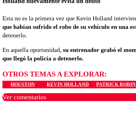
Holland nuevamente evita un delito
Esta no es la primera vez que Kevin Holland intervien
que habían sufrido el robo de su vehículo en una es
detenerlo.
En aquella oportunidad,
su entrenador grabó el momen
que llegó la policía a detenerlo.
OTROS TEMAS A EXPLORAR:
HOUSTON
KEVIN HOLLAND
PATRICK ROBI
Ver comentarios
Los comentarios son moder
Nombre