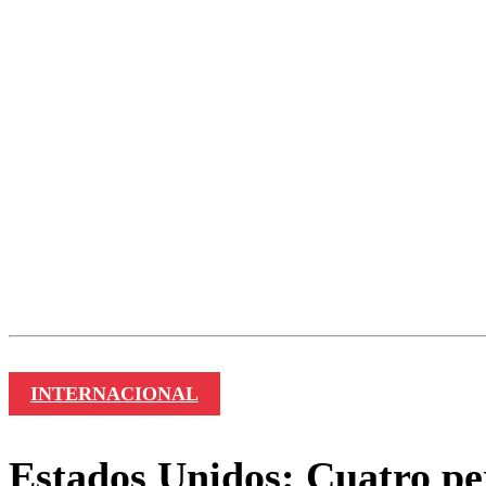
INTERNACIONAL
Estados Unidos: Cuatro pe