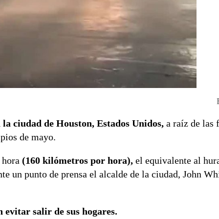
n la ciudad de Houston, Estados Unidos,
a raíz de las 
ipios de mayo.
 hora
(160 kilómetros por hora),
el equivalente al hur
nte un punto de prensa el alcalde de la ciudad, John Wh
n evitar salir de sus hogares.