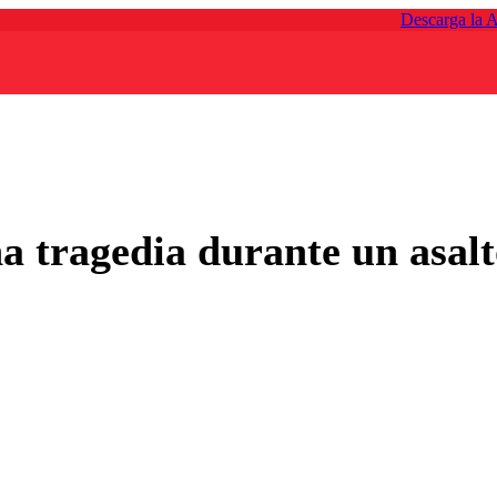
Descarga la 
una tragedia durante un asa