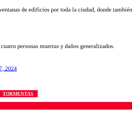
ventanas de edificios por toda la ciudad, donde también
 cuatro personas muertas y daños generalizados.
7, 2024
TORMENTAS
ados para garantizar un diálogo respetuoso.