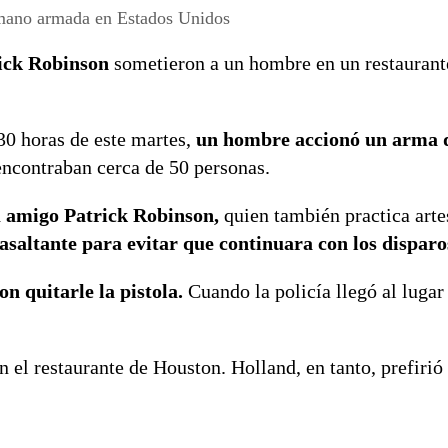
ick Robinson
sometieron a un hombre en un restaurant
30 horas de este martes,
un hombre accionó un arma d
encontraban cerca de 50 personas.
 amigo Patrick Robinson,
quien también practica arte
saltante para evitar que continuara con los disparo
 quitarle la pistola.
Cuando la policía llegó al lugar 
 el restaurante de Houston. Holland, en tanto, prefirió