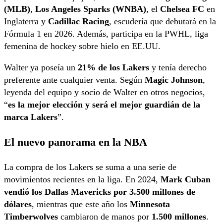
(MLB)
,
Los Angeles Sparks (WNBA)
, el
Chelsea FC
en
Inglaterra y
Cadillac Racing
, escudería que debutará en la
Fórmula 1 en 2026. Además, participa en la PWHL, liga
femenina de hockey sobre hielo en EE.UU.
Walter ya poseía un
21% de los Lakers
y tenía derecho
preferente ante cualquier venta. Según
Magic Johnson
,
leyenda del equipo y socio de Walter en otros negocios,
“
es la mejor elección y será el mejor guardián de la
marca Lakers
”.
El nuevo panorama en la NBA
La compra de los Lakers se suma a una serie de
movimientos recientes en la liga. En 2024,
Mark Cuban
vendió los Dallas Mavericks por 3.500 millones de
dólares
, mientras que este año los
Minnesota
Timberwolves
cambiaron de manos por
1.500 millones
.