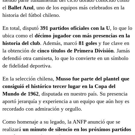
el
Ballet Azul
, uno de los equipos más celebrados en la
historia del fútbol chileno.
En total, disputó
391 partidos oficiales con la U
, lo que lo
ubica como el
décimo jugador con más presencias en la
historia del club
. Además, marcó
81 goles
y fue clave en
la obtención de
cinco títulos de Primera División
. Jamás
defendió otra camiseta, lo que lo convierte en un símbolo
de fidelidad deportiva.
En la selección chilena,
Musso fue parte del plantel que
consiguió el histórico tercer lugar en la Copa del
Mundo de 1962
, disputada en nuestro país. Su presencia
aportó jerarquía y experiencia a un equipo que aún hoy es
recordado con admiración y orgullo.
Como homenaje a su legado, la ANFP anunció que se
realizará
un minuto de silencio en los próximos partidos