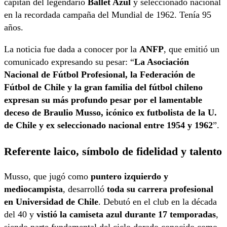
capitán del legendario
Ballet Azul
y seleccionado nacional
en la recordada campaña del Mundial de 1962. Tenía 95
años.
La noticia fue dada a conocer por la
ANFP
, que emitió un
comunicado expresando su pesar: “
La Asociación
Nacional de Fútbol Profesional, la Federación de
Fútbol de Chile y la gran familia del fútbol chileno
expresan su más profundo pesar por el lamentable
deceso de Braulio Musso, icónico ex futbolista de la U.
de Chile y ex seleccionado nacional entre 1954 y 1962
”.
Referente laico, símbolo de fidelidad y talento
Musso, que jugó como
puntero izquierdo y
mediocampista
, desarrolló
toda su carrera profesional
en Universidad de Chile
. Debutó en el club en la década
del 40 y
vistió la camiseta azul durante 17 temporadas
,
siendo parte fundamental del ciclo dorado conocido como