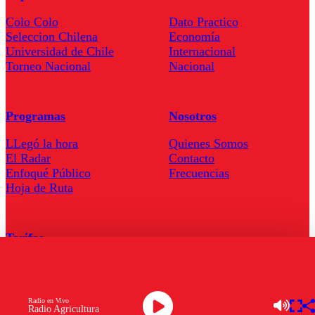
Colo Colo
Dato Practico
Seleccion Chilena
Economía
Universidad de Chile
Internacional
Torneo Nacional
Nacional
Programas
Nosotros
LLegó la hora
Quienes Somos
El Radar
Contacto
Enfoqué Público
Frecuencias
Hoja de Ruta
Tarifas
Comercial
Tarifas Servel Radio
Radio en Vivo
Radio Agricultura