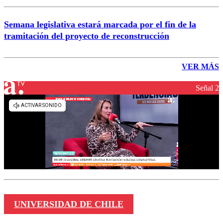
Semana legislativa estará marcada por el fin de la
tramitación del proyecto de reconstrucción
VER MÁS
Señal 2
UNIVERSIDAD DE CHILE