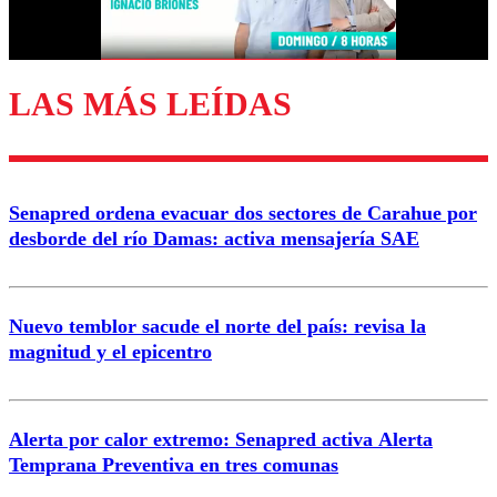
Correo
LAS MÁS LEÍDAS
Enviar comentario
Senapred ordena evacuar dos sectores de Carahue por
desborde del río Damas: activa mensajería SAE
Nuevo temblor sacude el norte del país: revisa la
magnitud y el epicentro
Alerta por calor extremo: Senapred activa Alerta
Temprana Preventiva en tres comunas