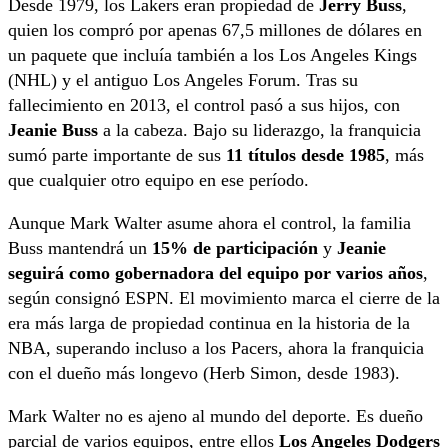
Desde 1979, los Lakers eran propiedad de
Jerry Buss
,
quien los compró por apenas 67,5 millones de dólares en
un paquete que incluía también a los Los Angeles Kings
(NHL) y el antiguo Los Angeles Forum. Tras su
fallecimiento en 2013, el control pasó a sus hijos, con
Jeanie Buss
a la cabeza. Bajo su liderazgo, la franquicia
sumó parte importante de sus
11 títulos desde 1985
, más
que cualquier otro equipo en ese período.
Aunque Mark Walter asume ahora el control, la familia
Buss mantendrá un
15% de participación
y
Jeanie
seguirá como gobernadora del equipo por varios años
,
según consignó ESPN. El movimiento marca el cierre de la
era más larga de propiedad continua en la historia de la
NBA, superando incluso a los Pacers, ahora la franquicia
con el dueño más longevo (Herb Simon, desde 1983).
Mark Walter no es ajeno al mundo del deporte. Es dueño
parcial de varios equipos, entre ellos
Los Angeles Dodgers