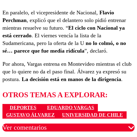
En paralelo, el vicepresidente de Nacional,
Flavio
Perchman
, explicó que el delantero solo pidió entrenar
mientras resuelve su futuro. “
El ciclo con Nacional ya
está cerrado
. El viernes vencía la lista de la
Sudamericana, pero la oferta de la U
no lo colmó, o no
sé… parece que fue media ridícula
”, declaró.
Por ahora, Vargas entrena en Montevideo mientras el club
que lo quiere no da el paso final. Álvarez ya expresó su
postura.
La decisión está en manos de la dirigencia
.
OTROS TEMAS A EXPLORAR:
DEPORTES
EDUARDO VARGAS
GUSTAVO ÁLVAREZ
UNIVERSIDAD DE CHILE
Ver comentarios