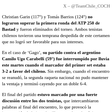
X – @TeamChile_COCH
Christian Garin (117°) y Tomás Barrios (124°)
no
lograron superar la primera ronda del ATP 250 de
Bastad
y fueron eliminados del torneo. Ambos tenistas
chilenos tuvieron una temprana despedida de este certamen
que no logró ser favorable para sus intereses.
En el caso de ‘Gago’,
su partido contra el argentino
Camilo Ugo Carabelli (59°) fue interrumpido por lluvia
este martes cuando el marcador del primer set estaba
3-2 a favor del chileno.
Sin embargo, cuando el encuentro
se reanudó, la segunda raqueta nacional no pudo mantener
la ventaja y terminó cayendo por un doble 6-4.
El final del partido
estuvo marcado por una fuerte
discusión entre los dos tenistas,
que intercambiaron
palabras al final del encuentro, lo que provocó la