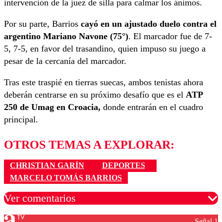
intervención de la juez de silla para calmar los ánimos.
Por su parte, Barrios
cayó en un ajustado duelo contra el
argentino Mariano Navone (75°)
. El marcador fue de 7-
5, 7-5, en favor del trasandino, quien impuso su juego a
pesar de la cercanía del marcador.
Tras este traspié en tierras suecas, ambos tenistas ahora
deberán centrarse en su próximo desafío que es el
ATP
250 de Umag en Croacia,
donde entrarán en el cuadro
principal.
OTROS TEMAS A EXPLORAR:
CHRISTIAN GARÍN
DEPORTES
MARCELO TOMÁS BARRIOS
Ver comentarios
Señal 1