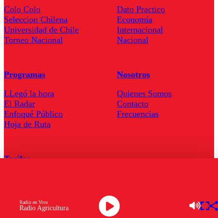
Colo Colo
Dato Practico
Seleccion Chilena
Economía
Universidad de Chile
Internacional
Torneo Nacional
Nacional
Programas
Nosotros
LLegó la hora
Quienes Somos
El Radar
Contacto
Enfoqué Público
Frecuencias
Hoja de Ruta
Tarifas
Comercial
Tarifas Servel Radio
Radio en Vivo
Radio Agricultura