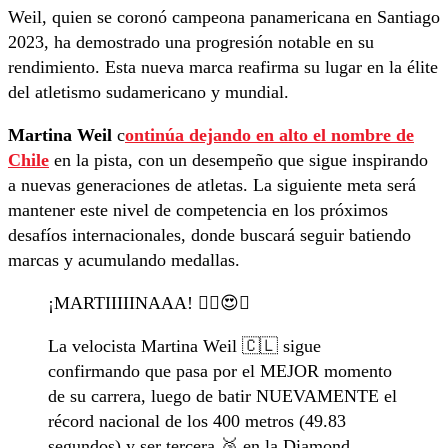
Weil, quien se coronó campeona panamericana en Santiago
2023, ha demostrado una progresión notable en su
rendimiento. Esta nueva marca reafirma su lugar en la élite
del atletismo sudamericano y mundial.
Martina Weil
c
ontinúa dejando en alto el nombre de
Chile
en la pista, con un desempeño que sigue inspirando
a nuevas generaciones de atletas. La siguiente meta será
mantener este nivel de competencia en los próximos
desafíos internacionales, donde buscará seguir batiendo
marcas y acumulando medallas.
¡MARTIIIIINAAA! 😮‍💨😍🥉
La velocista Martina Weil 🇨🇱 sigue
confirmando que pasa por el MEJOR momento
de su carrera, luego de batir NUEVAMENTE el
récord nacional de los 400 metros (49.83
segundos) y ser tercera 🥉 en la Diamond