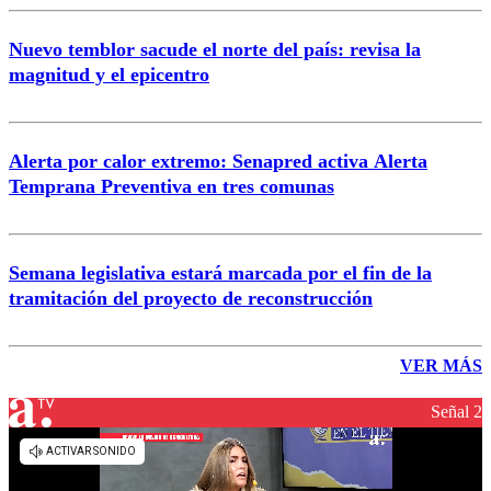
Nuevo temblor sacude el norte del país: revisa la
magnitud y el epicentro
Alerta por calor extremo: Senapred activa Alerta
Temprana Preventiva en tres comunas
Semana legislativa estará marcada por el fin de la
tramitación del proyecto de reconstrucción
VER MÁS
Señal 2