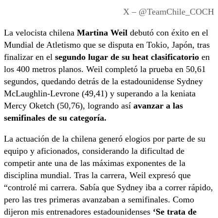
X – @TeamChile_COCH
La velocista chilena
Martina Weil
debutó con éxito en el
Mundial de Atletismo que se disputa en Tokio, Japón, tras
finalizar en el
segundo lugar de su heat clasificatorio
en
los 400 metros planos. Weil completó la prueba en 50,61
segundos, quedando detrás de la estadounidense Sydney
McLaughlin-Levrone (49,41) y superando a la keniata
Mercy Oketch (50,76), logrando así
avanzar a las
semifinales de su categoría.
La actuación de la chilena generó elogios por parte de su
equipo y aficionados, considerando la dificultad de
competir ante una de las máximas exponentes de la
disciplina mundial. Tras la carrera, Weil expresó que
“controlé mi carrera. Sabía que Sydney iba a correr rápido,
pero las tres primeras avanzaban a semifinales. Como
dijeron mis entrenadores estadounidenses
‘Se trata de