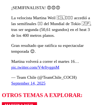
¡SEMIFINALISTA! 😍😍😍
La velocista Martina Weil 🇨🇱🏃🏼‍♀️ accedió a
las semifinales 😮‍💨 del Mundial de Tokio 🇯🇵,
tras ser segunda (50,61 segundos) en el heat 3
de los 400 metros planos.
Gran resultado que ratifica su espectacular
temporada 😌.
Martina volverá a correr el martes 16…
pic.twitter.com/V4rftyggnM
— Team Chile (@TeamChile_COCH)
September 14, 2025
OTROS TEMAS A EXPLORAR: