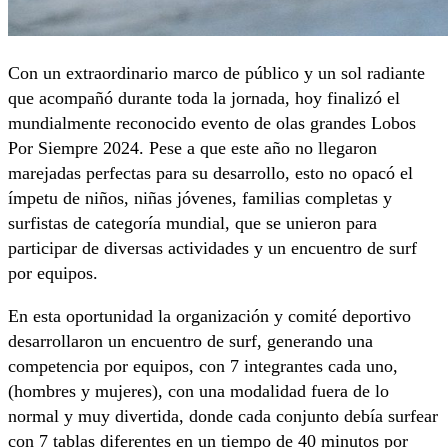
Con un extraordinario marco de público y un sol radiante
que acompañó durante toda la jornada, hoy finalizó el
mundialmente reconocido evento de olas grandes Lobos
Por Siempre 2024. Pese a que este año no llegaron
marejadas perfectas para su desarrollo, esto no opacó el
ímpetu de niños, niñas jóvenes, familias completas y
surfistas de categoría mundial, que se unieron para
participar de diversas actividades y un encuentro de surf
por equipos.
En esta oportunidad la organización y comité deportivo
desarrollaron un encuentro de surf, generando una
competencia por equipos, con 7 integrantes cada uno,
(hombres y mujeres), con una modalidad fuera de lo
normal y muy divertida, donde cada conjunto debía surfear
con 7 tablas diferentes en un tiempo de 40 minutos por