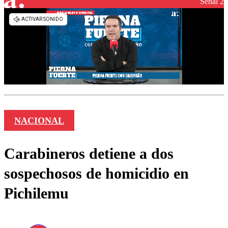
Señal 2
NACIONAL
Carabineros detiene a dos
sospechosos de homicidio en
Pichilemu