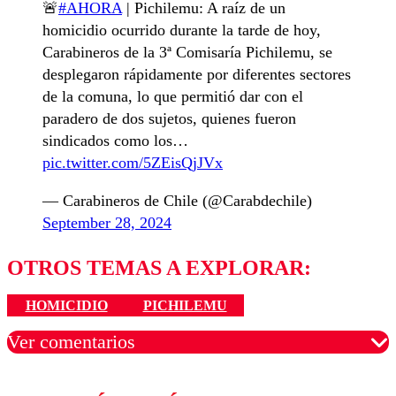
🚨
#AHORA
| Pichilemu: A raíz de un
homicidio ocurrido durante la tarde de hoy,
Carabineros de la 3ª Comisaría Pichilemu, se
desplegaron rápidamente por diferentes sectores
de la comuna, lo que permitió dar con el
paradero de dos sujetos, quienes fueron
sindicados como los…
pic.twitter.com/5ZEisQjJVx
— Carabineros de Chile (@Carabdechile)
September 28, 2024
OTROS TEMAS A EXPLORAR:
HOMICIDIO
PICHILEMU
Ver comentarios