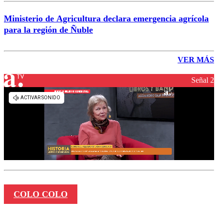
Ministerio de Agricultura declara emergencia agrícola
para la región de Ñuble
VER MÁS
Señal 2
COLO COLO