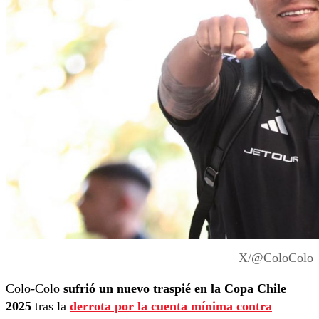
X/@ColoColo
Colo-Colo
sufrió un nuevo traspié en la Copa Chile
2025
tras la
derrota por la cuenta mínima contra