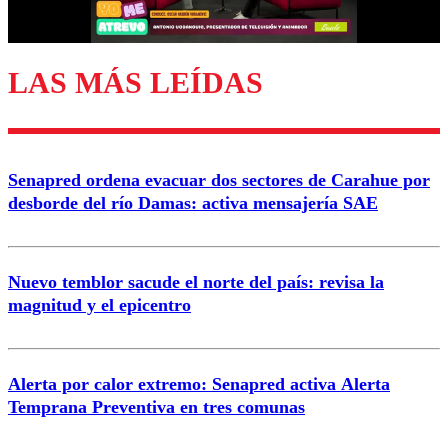
Correo
LAS MÁS LEÍDAS
Enviar comentario
Senapred ordena evacuar dos sectores de Carahue por
desborde del río Damas: activa mensajería SAE
Nuevo temblor sacude el norte del país: revisa la
magnitud y el epicentro
Alerta por calor extremo: Senapred activa Alerta
Temprana Preventiva en tres comunas