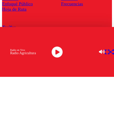
Enfoqué Público
Frecuencias
Hoja de Ruta
Tarifas
Comercial
Tarifas Servel Radio
Radio en Vivo
Radio Agricultura
Radio en Vivo
TV en Vivo
Descarga la APP