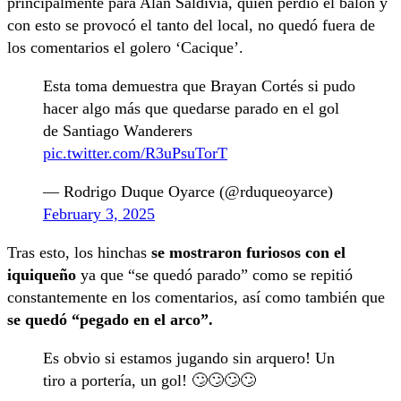
principalmente para Alan Saldivia, quien perdió el balón y
con esto se provocó el tanto del local, no quedó fuera de
los comentarios el golero ‘Cacique’.
Esta toma demuestra que Brayan Cortés si pudo
hacer algo más que quedarse parado en el gol
de Santiago Wanderers
pic.twitter.com/R3uPsuTorT
— Rodrigo Duque Oyarce (@rduqueoyarce)
February 3, 2025
Tras esto, los hinchas
se mostraron furiosos con el
iquiqueño
ya que “se quedó parado” como se repitió
constantemente en los comentarios, así como también que
se quedó “pegado en el arco”.
Es obvio si estamos jugando sin arquero! Un
tiro a portería, un gol! 🙄🙄🙄🙄