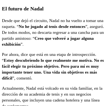
El futuro de Nadal
Desde que dejó el circuito, Nadal no ha vuelto a tomar una
raqueta. “
No he jugado al tenis desde entonces
”, aseguró.
De todos modos, no descarta regresar a una cancha para un
partido amistoso: “
Creo que volveré a jugar alguna
exhibición
”.
Por ahora, dice que está en una etapa de introspección.
“
Estoy descubriendo lo que realmente me motiva. No es
fácil elegir tu próximo objetivo. Pero para mí es muy
importante tener uno. Una vida sin objetivos es más
difícil
”, comentó.
Actualmente, Nadal está volcado en su vida familiar, en la
dirección de su academia de tenis y en sus negocios
personales, que incluyen una cadena hotelera y una línea
de suplementos.