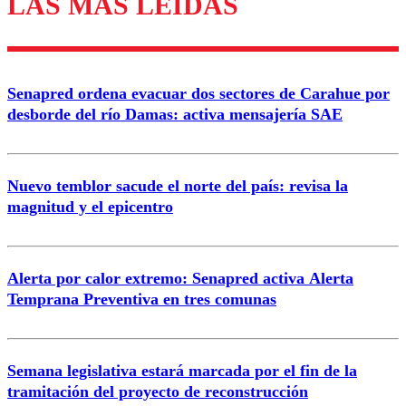
LAS MÁS LEÍDAS
Enviar comentario
Senapred ordena evacuar dos sectores de Carahue por
desborde del río Damas: activa mensajería SAE
Nuevo temblor sacude el norte del país: revisa la
magnitud y el epicentro
Alerta por calor extremo: Senapred activa Alerta
Temprana Preventiva en tres comunas
Semana legislativa estará marcada por el fin de la
tramitación del proyecto de reconstrucción