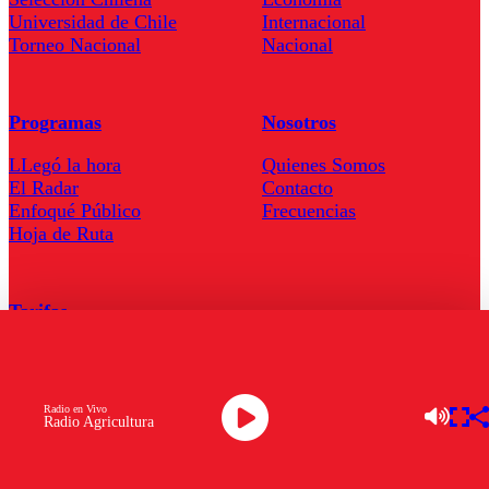
Universidad de Chile
Internacional
Torneo Nacional
Nacional
Programas
Nosotros
LLegó la hora
Quienes Somos
El Radar
Contacto
Enfoqué Público
Frecuencias
Hoja de Ruta
Tarifas
Comercial
Tarifas Servel Radio
Radio en Vivo
Radio Agricultura
Radio en Vivo