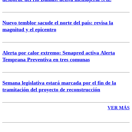
Nuevo temblor sacude el norte del país: revisa la
magnitud y el epicentro
Enviar comentario
Alerta por calor extremo: Senapred activa Alerta
Temprana Preventiva en tres comunas
Semana legislativa estará marcada por el fin de la
tramitación del proyecto de reconstrucción
VER MÁS