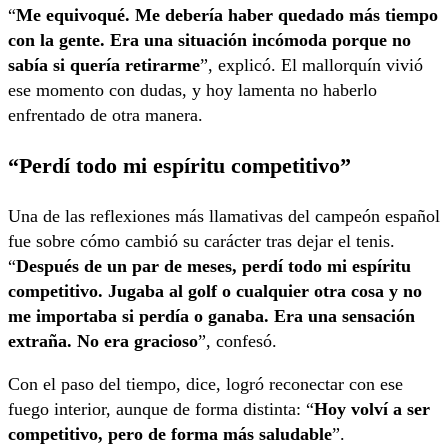
“
Me equivoqué. Me debería haber quedado más tiempo
con la gente. Era una situación incómoda porque no
sabía si quería retirarme
”, explicó. El mallorquín vivió
ese momento con dudas, y hoy lamenta no haberlo
enfrentado de otra manera.
“Perdí todo mi espíritu competitivo”
Una de las reflexiones más llamativas del campeón español
fue sobre cómo cambió su carácter tras dejar el tenis.
“
Después de un par de meses, perdí todo mi espíritu
competitivo. Jugaba al golf o cualquier otra cosa y no
me importaba si perdía o ganaba. Era una sensación
extraña. No era gracioso
”, confesó.
Con el paso del tiempo, dice, logró reconectar con ese
fuego interior, aunque de forma distinta: “
Hoy volví a ser
competitivo, pero de forma más saludable
”.