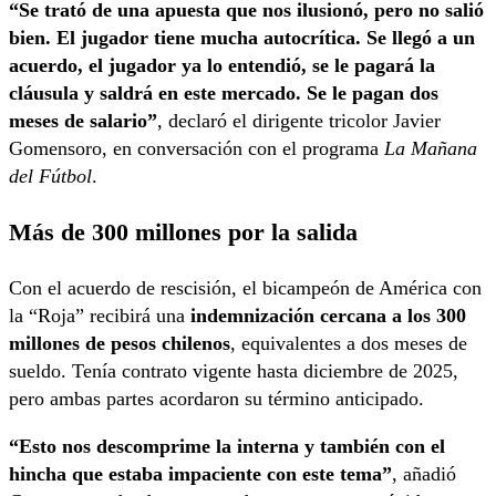
“Se trató de una apuesta que nos ilusionó, pero no salió
bien. El jugador tiene mucha autocrítica. Se llegó a un
acuerdo, el jugador ya lo entendió, se le pagará la
cláusula y saldrá en este mercado. Se le pagan dos
meses de salario”
, declaró el dirigente tricolor Javier
Gomensoro, en conversación con el programa
La Mañana
del Fútbol
.
Más de 300 millones por la salida
Con el acuerdo de rescisión, el bicampeón de América con
la “Roja” recibirá una
indemnización cercana a los 300
millones de pesos chilenos
, equivalentes a dos meses de
sueldo. Tenía contrato vigente hasta diciembre de 2025,
pero ambas partes acordaron su término anticipado.
“Esto nos descomprime la interna y también con el
hincha que estaba impaciente con este tema”
, añadió