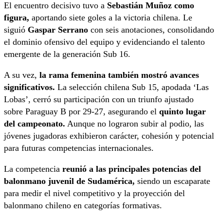
El encuentro decisivo tuvo a
Sebastián Muñoz como
figura,
aportando siete goles a la victoria chilena. Le
siguió
Gaspar Serrano
con seis anotaciones, consolidando
el dominio ofensivo del equipo y evidenciando el talento
emergente de la generación Sub 16.
A su vez,
la rama femenina también mostró avances
significativos.
La selección chilena Sub 15, apodada ‘Las
Lobas’, cerró su participación con un triunfo ajustado
sobre Paraguay B por 29-27, asegurando el
quinto lugar
del campeonato.
Aunque no lograron subir al podio, las
jóvenes jugadoras exhibieron carácter, cohesión y potencial
para futuras competencias internacionales.
La competencia
reunió a las principales potencias del
balonmano juvenil de Sudamérica,
siendo un escaparate
para medir el nivel competitivo y la proyección del
balonmano chileno en categorías formativas.