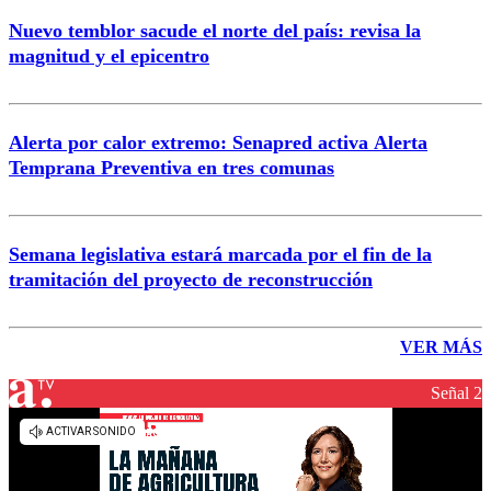
Nuevo temblor sacude el norte del país: revisa la
magnitud y el epicentro
Alerta por calor extremo: Senapred activa Alerta
Temprana Preventiva en tres comunas
Semana legislativa estará marcada por el fin de la
tramitación del proyecto de reconstrucción
VER MÁS
Señal 2