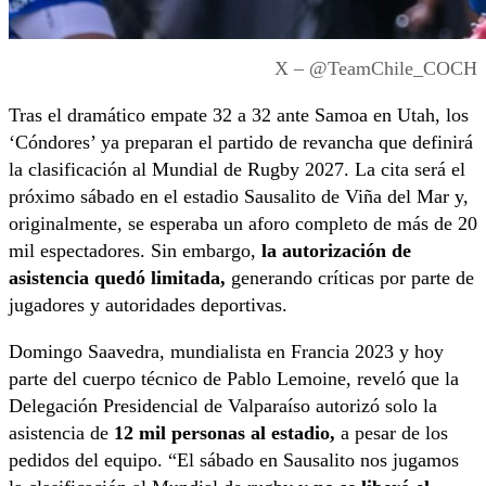
X – @TeamChile_COCH
Tras el dramático empate 32 a 32 ante Samoa en Utah, los
‘Cóndores’ ya preparan el partido de revancha que definirá
la clasificación al Mundial de Rugby 2027. La cita será el
próximo sábado en el estadio Sausalito de Viña del Mar y,
originalmente, se esperaba un aforo completo de más de 20
mil espectadores. Sin embargo,
la autorización de
asistencia quedó limitada,
generando críticas por parte de
jugadores y autoridades deportivas.
Domingo Saavedra, mundialista en Francia 2023 y hoy
parte del cuerpo técnico de Pablo Lemoine, reveló que la
Delegación Presidencial de Valparaíso autorizó solo la
asistencia de
12 mil personas al estadio,
a pesar de los
pedidos del equipo. “El sábado en Sausalito nos jugamos