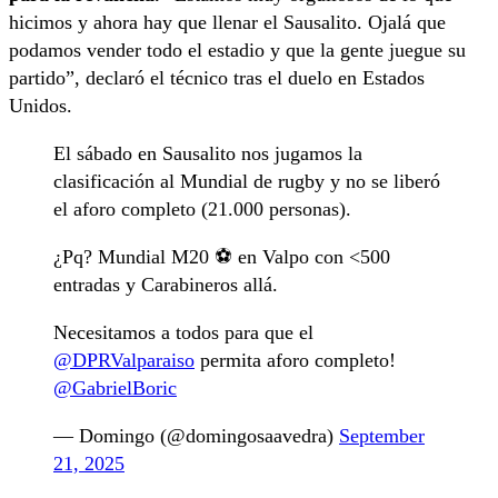
hicimos y ahora hay que llenar el Sausalito. Ojalá que
podamos vender todo el estadio y que la gente juegue su
partido”, declaró el técnico tras el duelo en Estados
Unidos.
El sábado en Sausalito nos jugamos la
clasificación al Mundial de rugby y no se liberó
el aforo completo (21.000 personas).
¿Pq? Mundial M20 ⚽️ en Valpo con <500
entradas y Carabineros allá.
Necesitamos a todos para que el
@DPRValparaiso
permita aforo completo!
@GabrielBoric
— Domingo (@domingosaavedra)
September
21, 2025