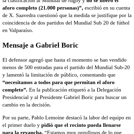
la clasificación al Mundial de rugby y
no se liberó el
aforo completo (21.000 personas)”,
escribió en su cuenta
de X. Saavedra cuestionó que la medida se justifique por la
coincidencia de dos partidos del Mundial Sub 20 de fútbol
en Valparaíso.
Mensaje a Gabriel Boric
El defensor agregó que hasta el momento se han vendido
menos de 500 entradas para el partido del Mundial Sub-20
y lamentó la limitación de público, comentando que
“necesitamos a todos para que permitan el aforo
completo”.
En la publicación etiquetó a la Delegación
Presidencial y al Presidente Gabriel Boric para buscar un
cambio en la decisión.
Por su parte, Pablo Lemoine destacó la labor del equipo en
el primer duelo y
pidió que el recinto pueda llenarse
para la revancha.
“Estamos muy orgullosos de lo que