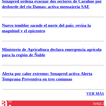
Senapred ordena evacuar dos sectores de Carahue por
desborde del río Damas: activa mensajería SAE
Nuevo temblor sacude el norte del país: revisa la
magnitud y el epicentro
Ministerio de Agricultura declara emergencia agrícola
para la región de Ñuble
Alerta por calor extremo: Senapred activa Alerta
Temprana Preventiva en tres comunas
VER MÁS
Señal 2