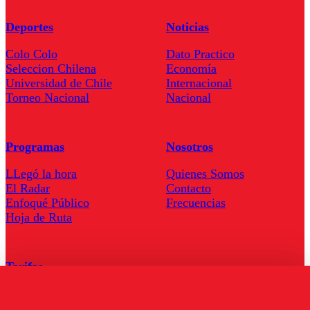
Deportes
Noticias
Colo Colo
Dato Practico
Seleccion Chilena
Economía
Universidad de Chile
Internacional
Torneo Nacional
Nacional
Programas
Nosotros
LLegó la hora
Quienes Somos
El Radar
Contacto
Enfoqué Público
Frecuencias
Hoja de Ruta
Tarifas
Comercial
Tarifas Servel Radio