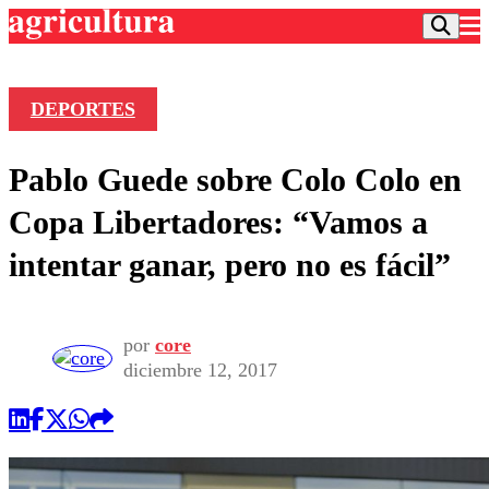
DEPORTES
Podcast
Pablo Guede sobre Colo Colo en
Frecuencias
Agricultura TV
Copa Libertadores: “Vamos a
Deportes
intentar ganar, pero no es fácil”
Entretención
Colo Colo
Noticias
Motor
Vida Social
Otros Deportes
Dato Practico
por
core
Publicaciones en medios
Seleccion Chilena
Economía
diciembre 12, 2017
Opinión
Torneo Internacional
Internacional
Programas
Torneo Nacional
Nacional
Comercial
Universidad Católica
Política
Universidad de Chile
Sustentabilidad