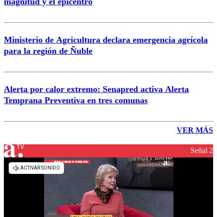
magnitud y el epicentro
Ministerio de Agricultura declara emergencia agrícola
para la región de Ñuble
Alerta por calor extremo: Senapred activa Alerta
Temprana Preventiva en tres comunas
VER MÁS
Señal 2