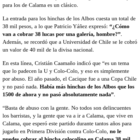
para los de Calama es un clásico.
La entrada para los hinchas de los Albos cuesta un total de
38 mil pesos, a lo que Patricio Yáñez expresó:
“¿Cómo
van a cobrar 38 lucas por una galería, hombre?”
.
Además, se recordó que a Universidad de Chile se le cobró
un valor de 40 mil de la divisa nacional.
En esta línea, Cristián Caamaño indicó que “es un tema
que lo padecen la U y Colo-Colo, y eso es simplemente
por abuso. El año pasado, el Cacique fue a una Copa Chile
y no pasó nada.
Había más hinchas de los Albos que los
1500 de ahora y no pasó absolutamente nada”
.
“Basta de abuso con la gente. No todos son delincuentes
los barristas, y la gente que va a ir a Calama, que vive en
Calama, que esperó este partido durante tantos años para
jugarlo en Primera División contra Colo-Colo,
no le
puedes cobrar al hincha colocolino en Calama 38 mil