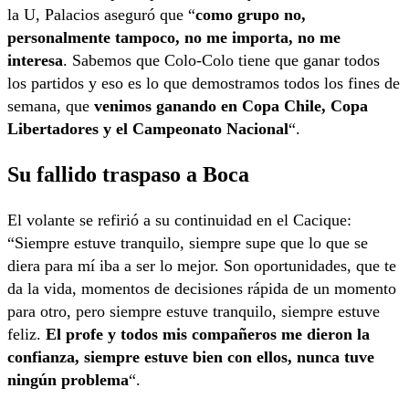
la U, Palacios aseguró que “
como grupo no,
personalmente tampoco, no me importa, no me
interesa
. Sabemos que Colo-Colo tiene que ganar todos
los partidos y eso es lo que demostramos todos los fines de
semana, que
venimos ganando en Copa Chile, Copa
Libertadores y el Campeonato Nacional
“.
Su fallido traspaso a Boca
El volante se refirió a su continuidad en el Cacique:
“Siempre estuve tranquilo, siempre supe que lo que se
diera para mí iba a ser lo mejor. Son oportunidades, que te
da la vida, momentos de decisiones rápida de un momento
para otro, pero siempre estuve tranquilo, siempre estuve
feliz.
El profe y todos mis compañeros me dieron la
confianza, siempre estuve bien con ellos, nunca tuve
ningún problema
“.