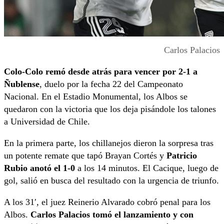
Carlos Palacios
Colo-Colo remó desde atrás para vencer por 2-1 a
Ñublense
, duelo por la fecha 22 del Campeonato
Nacional. En el Estadio Monumental, los Albos se
quedaron con la victoria que los deja pisándole los talones
a Universidad de Chile.
En la primera parte, los chillanejos dieron la sorpresa tras
un potente remate que tapó Brayan Cortés y
Patricio
Rubio anotó el 1-0
a los 14 minutos. El Cacique, luego de
gol, salió en busca del resultado con la urgencia de triunfo.
A los 31′, el juez Reinerio Alvarado cobró penal para los
Albos.
Carlos Palacios tomó el lanzamiento y con