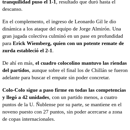
tranquilidad puso el 1-1
, resultado que duró hasta el
descanso.
En el complemento, el ingreso de Leonardo Gil le dio
dinámica a los ataque del equipo de Jorge Almirón. Una
gran jugada colectiva culminó en un pase en profundidad
para
Erick Wiemberg, quien con un potente remate de
zurda estableció el 2-1
.
De ahí en más,
el cuadro colocolino mantuvo las riendas
del partidos
, aunque sobre el final los de Chillán se fueron
adelante para buscar el empate sin poder concretar.
Colo-Colo sigue a paso firme en todas las competencias
y llegó a 42 unidades
, con un partido menos, a cuatro
puntos de la U. Ñublense por su parte, se mantiene en el
noveno puesto con 27 puntos, sin poder acercarse a zona
de copas internacionales.