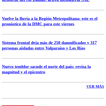
Vuelve la lluvia a la Región Metropolitana: este es el
pronóstico de la DMC para este viernes
Enviar comentario
Sistema frontal deja más de 250 damnificados y 317
personas aisladas entre Valparaíso y Los Ríos
Nuevo temblor sacude el norte del país: revisa la
magnitud y el epicentro
VER MÁS