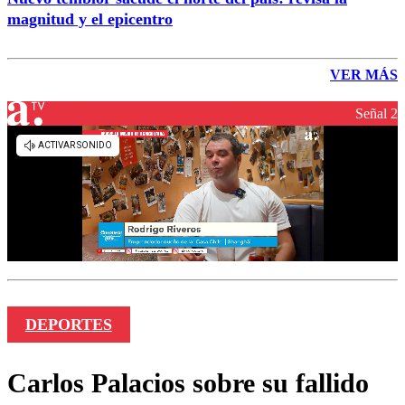
magnitud y el epicentro
VER MÁS
Señal 2
DEPORTES
Carlos Palacios sobre su fallido