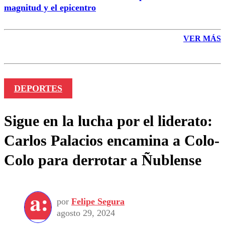
magnitud y el epicentro
VER MÁS
DEPORTES
Sigue en la lucha por el liderato:
Carlos Palacios encamina a Colo-
Colo para derrotar a Ñublense
por
Felipe Segura
agosto 29, 2024