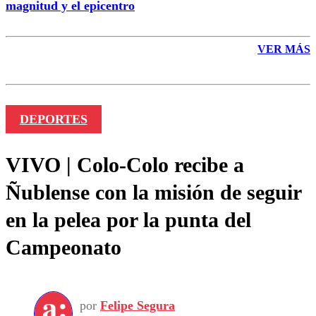
magnitud y el epicentro
VER MÁS
DEPORTES
VIVO | Colo-Colo recibe a
Ñublense con la misión de seguir
en la pelea por la punta del
Campeonato
por
Felipe Segura