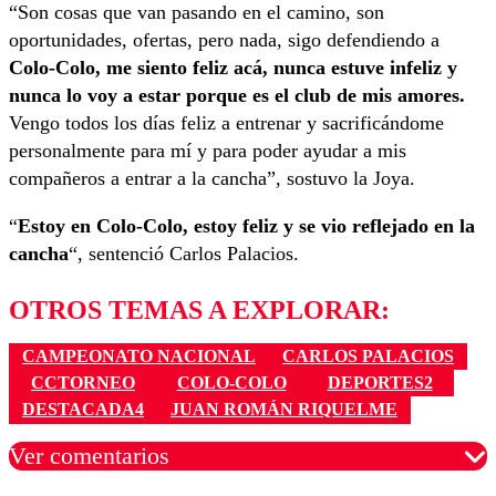
“Son cosas que van pasando en el camino, son
oportunidades, ofertas, pero nada, sigo defendiendo a
Colo-Colo, me siento feliz acá, nunca estuve infeliz y
nunca lo voy a estar porque es el club de mis amores.
Vengo todos los días feliz a entrenar y sacrificándome
personalmente para mí y para poder ayudar a mis
compañeros a entrar a la cancha”, sostuvo la Joya.
“
Estoy en Colo-Colo, estoy feliz y se vio reflejado en la
cancha
“, sentenció Carlos Palacios.
OTROS TEMAS A EXPLORAR:
CAMPEONATO NACIONAL
CARLOS PALACIOS
CCTORNEO
COLO-COLO
DEPORTES2
DESTACADA4
JUAN ROMÁN RIQUELME
Ver comentarios