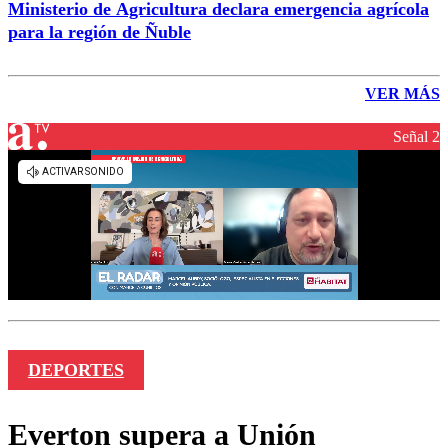
Ministerio de Agricultura declara emergencia agrícola
para la región de Ñuble
VER MÁS
Señal 2
DEPORTES
Everton supera a Unión