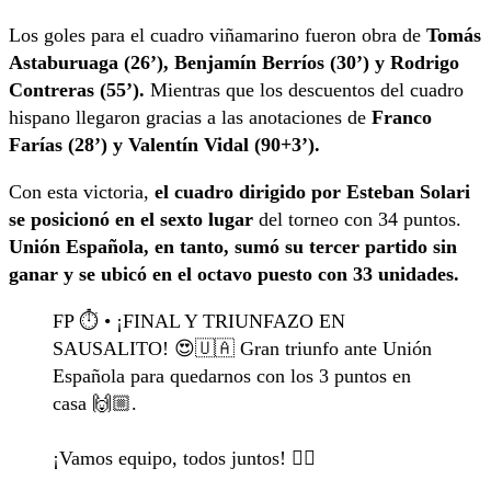
Los goles para el cuadro viñamarino fueron obra de
Tomás
Astaburuaga (26’), Benjamín Berríos (30’) y Rodrigo
Contreras (55’).
Mientras que los descuentos del cuadro
hispano llegaron gracias a las anotaciones de
Franco
Farías (28’) y Valentín Vidal (90+3’).
Con esta victoria,
el cuadro dirigido por Esteban Solari
se posicionó en el sexto lugar
del torneo con 34 puntos.
Unión Española, en tanto, sumó su tercer partido sin
ganar y se ubicó en el octavo puesto con 33 unidades.
FP ⏱️ • ¡FINAL Y TRIUNFAZO EN
SAUSALITO! 😍🇺🇦 Gran triunfo ante Unión
Española para quedarnos con los 3 puntos en
casa 🙌🏼.
¡Vamos equipo, todos juntos! ❤️‍🔥