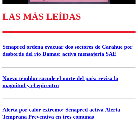
LAS MÁS LEÍDAS
Enviar comentario
Senapred ordena evacuar dos sectores de Carahue por
desborde del río Damas: activa mensajería SAE
Nuevo temblor sacude el norte del país: revisa la
magnitud y el epicentro
Alerta por calor extremo: Senapred activa Alerta
Temprana Preventiva en tres comunas