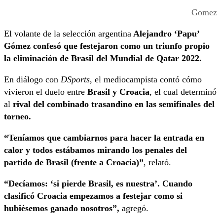
Gomez
El volante de la selección argentina
Alejandro ‘Papu’
Gómez confesó que festejaron como un triunfo propio
la eliminación de Brasil del Mundial de Qatar 2022.
En diálogo con
DSports
, el mediocampista contó cómo
vivieron el duelo entre
Brasil y Croacia
, el cual determinó
al
rival del combinado trasandino en las semifinales del
torneo.
“Teníamos que cambiarnos para hacer la entrada en
calor y todos estábamos mirando los penales del
partido de Brasil (frente a Croacia)”
, relató.
“Decíamos: ‘si pierde Brasil, es nuestra’. Cuando
clasificó Croacia empezamos a festejar como si
hubiésemos ganado nosotros”,
agregó.