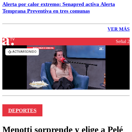
Alerta por calor extremo: Senapred activa Alerta
Temprana Preventiva en tres comunas
VER MÁS
Señal 2
DEPORTES
Menotti sorprende y elige a Pelé