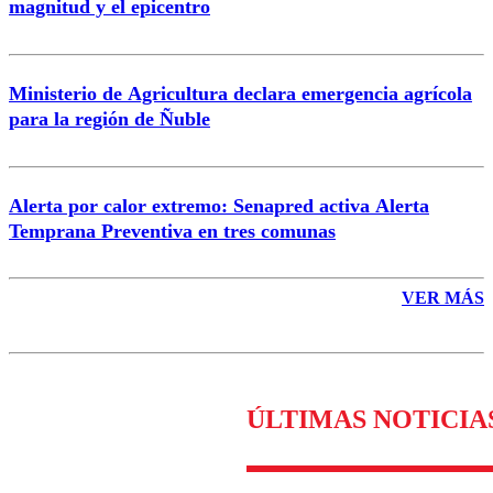
magnitud y el epicentro
Enviar comentario
Ministerio de Agricultura declara emergencia agrícola
para la región de Ñuble
Alerta por calor extremo: Senapred activa Alerta
Temprana Preventiva en tres comunas
VER MÁS
ÚLTIMAS NOTICIA