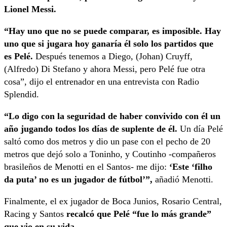
Lionel Messi.
“Hay uno que no se puede comparar, es imposible. Hay
uno que si jugara hoy ganaría él solo los partidos que
es Pelé.
Después tenemos a Diego, (Johan) Cruyff,
(Alfredo) Di Stefano y ahora Messi, pero Pelé fue otra
cosa”, dijo el entrenador en una entrevista con Radio
Splendid.
“Lo digo con la seguridad de haber convivido con él un
año jugando todos los días de suplente de él.
Un día Pelé
saltó como dos metros y dio un pase con el pecho de 20
metros que dejó solo a Toninho, y Coutinho -compañeros
brasileños de Menotti en el Santos- me dijo:
‘Este ‘filho
da puta’ no es un jugador de fútbol’”,
añadió Menotti.
Finalmente, el ex jugador de Boca Junios, Rosario Central,
Racing y Santos
recalcó que Pelé “fue lo más grande”
que vio en su vida.