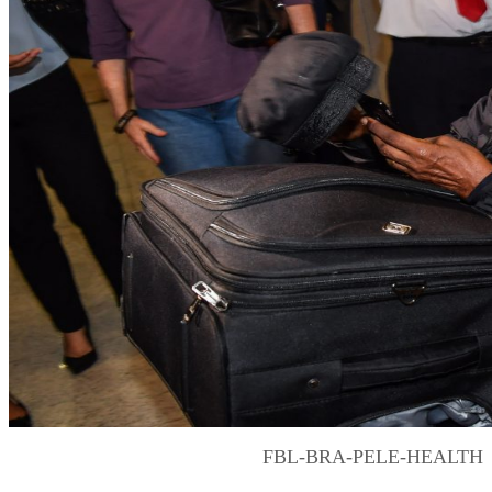
FBL-BRA-PELE-HEALTH