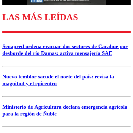
LAS MÁS LEÍDAS
Enviar comentario
Senapred ordena evacuar dos sectores de Carahue por
desborde del río Damas: activa mensajería SAE
Nuevo temblor sacude el norte del país: revisa la
magnitud y el epicentro
Ministerio de Agricultura declara emergencia agrícola
para la región de Ñuble