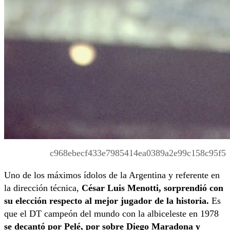
c968ebecf433e7985414ea0389a2e99c158c95f5
Uno de los máximos ídolos de la Argentina y referente en
la dirección técnica,
César Luis Menotti, sorprendió con
su elección respecto al mejor jugador de la historia.
Es
que el DT campeón del mundo con la albiceleste en 1978
se decantó por Pelé, por sobre Diego Maradona y