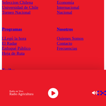
Seleccion Chilena
Economía
Universidad de Chile
Internacional
Torneo Nacional
Nacional
Programas
Nosotros
LLegó la hora
Quienes Somos
El Radar
Contacto
Enfoqué Público
Frecuencias
Hoja de Ruta
Tarifas
Comercial
Tarifas Servel Radio
Radio en Vivo
Radio Agricultura
Radio en Vivo