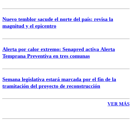
Nuevo temblor sacude el norte del país: revisa la
magnitud y el epicentro
Enviar comentario
Alerta por calor extremo: Senapred activa Alerta
Temprana Preventiva en tres comunas
Semana legislativa estará marcada por el fin de la
tramitación del proyecto de reconstrucción
VER MÁS