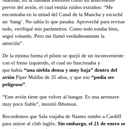
Además, en la llamada Ibbotson contó un antecedente
previo del avión, el cual emitía ruídos extraños: “Me
encontraba en la mitad del Canal de la Mancha y escuché
un ‘bang’. No sabía lo que pasaba. Aproveché para revisar
todo, verifiqué mis parámetros. Como todo estaba bien,
seguí volando. Pero me llamó verdaderamente la
atención”.
De la misma forma el piloto se quejó de un inconveniente
con el freno izquierdo, el cual no funcionaba y
que había
“una niebla densa y muy baja” dentro del
avión
Piper Malibu de 35 años, y que eso
“podía ser
peligroso”
.
“Este avión tiene que volver al hangar. Es una aeronave
muy poco fiable”, insistió Ibbotson.
Recordemos que Sala viajaba de Nantes rumbo a Cardiff
para unirse al club inglés.
Sin embargo, el 21 de enero se