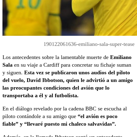
190122061636-emiliano-sala-super-tease
Los antecedentes sobre la lamentable muerte de
Emiliano
Sala
en su viaje a Cardiff para concretar su fichaje suman
y siguen.
Esta vez se publicaron unos audios del piloto
del vuelo, David Ibbotson, quien le advirtió a un amigo
las preocupantes condiciones del avión que lo
transportaba a él y al futbolista.
En el diálogo revelado por la cadena BBC se escucha al
piloto contándole a su amigo que
“el avión es poco
fiable” y “llevaré puesto mi chaleco salvavidas”.