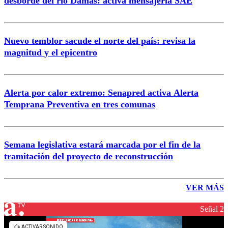
desborde del río Damas: activa mensajería SAE
Nuevo temblor sacude el norte del país: revisa la
magnitud y el epicentro
Alerta por calor extremo: Senapred activa Alerta
Temprana Preventiva en tres comunas
Semana legislativa estará marcada por el fin de la
tramitación del proyecto de reconstrucción
VER MÁS
Señal 2