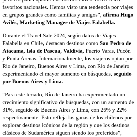
favoritos nacionales. Hemos visto una tendencia por viajes
en grupos grandes como familias y amigos”,
afirma Hugo
Avilés, Marketing Manager de Viajes Falabella.
Durante el Travel Sale 2024, según datos de Viajes
Falabella en Chile, destacan destinos como
San Pedro de
Atacama, Isla de Pascua, Valdivia,
Puerto Varas, Pucón
y Punta Arenas. Internacionalmente, los viajeros optan por
Río de Janeiro, Buenos Aires y Lima, con Río de Janeiro
experimentando el mayor aumento en búsquedas,
seguido
por Buenos Aires y Lima.
“Para este feriado, Río de Janeiro ha experimentado un
crecimiento significativo de búsquedas, con un aumento de
31%, seguido de Buenos Aires y Lima, con 26% y 22%
respectivamente. Esto refleja las ganas de los chilenos por
explorar destinos icónicos de la región y que los destinos
clásicos de Sudamérica siguen siendo los preferidos”,