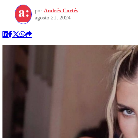
por
Andrés Cortés
agosto 21, 2024