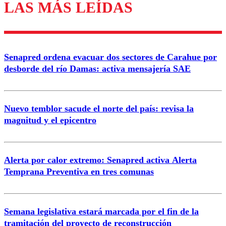
LAS MÁS LEÍDAS
Enviar comentario
Senapred ordena evacuar dos sectores de Carahue por
desborde del río Damas: activa mensajería SAE
Nuevo temblor sacude el norte del país: revisa la
magnitud y el epicentro
Alerta por calor extremo: Senapred activa Alerta
Temprana Preventiva en tres comunas
Semana legislativa estará marcada por el fin de la
tramitación del proyecto de reconstrucción