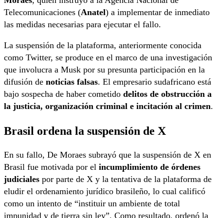
Moraes
, quien instruyó a la Agencia Nacional de
Telecomunicaciones (
Anatel
) a implementar de inmediato
las medidas necesarias para ejecutar el fallo.
La suspensión de la plataforma, anteriormente conocida
como Twitter, se produce en el marco de una investigación
que involucra a Musk por su presunta participación en la
difusión de
noticias falsas
. El empresario sudafricano está
bajo sospecha de haber cometido
delitos de obstrucción a
la justicia, organización criminal e incitación al crimen
.
Brasil ordena la suspensión de X
En su fallo, De Moraes subrayó que la suspensión de X en
Brasil fue motivada por el
incumplimiento de órdenes
judiciales
por parte de X y la tentativa de la plataforma de
eludir el ordenamiento jurídico brasileño, lo cual calificó
como un intento de “instituir un ambiente de total
impunidad y de tierra sin ley”. Como resultado, ordenó la