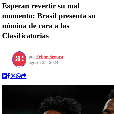
Esperan revertir su mal
momento: Brasil presenta su
nómina de cara a las
Clasificatorias
por
Felipe Segura
agosto 23, 2024