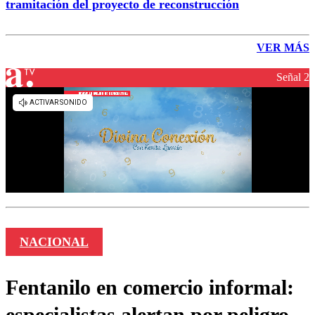
tramitación del proyecto de reconstrucción
VER MÁS
Señal 2
NACIONAL
Fentanilo en comercio informal:
especialistas alertan por peligro