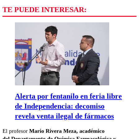
TE PUEDE INTERESAR:
Alerta por fentanilo en feria libre
de Independencia: decomiso
revela venta ilegal de fármacos
El profesor
Mario Rivera Meza, académico
del Departamento de Química Farmacológica y