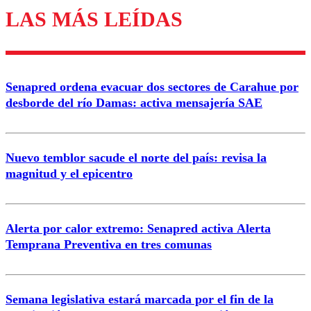
LAS MÁS LEÍDAS
Enviar comentario
Senapred ordena evacuar dos sectores de Carahue por
desborde del río Damas: activa mensajería SAE
Nuevo temblor sacude el norte del país: revisa la
magnitud y el epicentro
Alerta por calor extremo: Senapred activa Alerta
Temprana Preventiva en tres comunas
Semana legislativa estará marcada por el fin de la