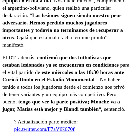
equipo en el día a día
. Nos duele mucho”, complementó
el argentino-boliviano, quien realizó una particular
declaración. “
Las lesiones siguen siendo nuestro peor
adversario. Hemos perdido muchos jugadores
importantes y todavía no terminamos de recuperar a
otros
. Ojalá que esta mala racha termine pronto”,
manifestó.
El DT, además,
confirmó que dos futbolistas que
estaban lesionados ya se encuentran en condiciones
para
el vital partido de
este miércoles a las 18:30 horas ante
Curicó Unido en el Estadio Monumental
. “No haber
tenido a todos los jugadores desde el comienzo nos privó
de tener variantes y un equipo más competitivo. Pero
bueno,
tengo que ver la parte positiva; Mouche va a
jugar, Matías está mejor y Blandi también
“, sentenció.
? Actualización parte médico:
pic.twitter.com/F7aVlK670f