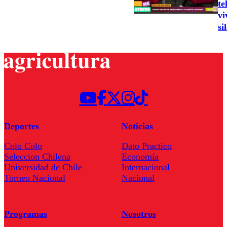
te
vi
si
Deportes
Noticias
Colo Colo
Dato Practico
Seleccion Chilena
Economía
Universidad de Chile
Internacional
Torneo Nacional
Nacional
Programas
Nosotros