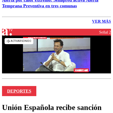
Alerta por calor extremo: Senapred activa Alerta
Temprana Preventiva en tres comunas
VER MÁS
Señal 2
DEPORTES
Unión Española recibe sanción