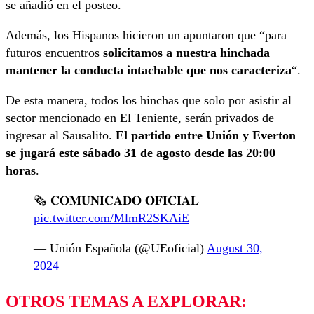
se añadió en el posteo.
Además, los Hispanos hicieron un apuntaron que “para
futuros encuentros
solicitamos a nuestra hinchada
mantener la conducta intachable que nos caracteriza
“.
De esta manera, todos los hinchas que solo por asistir al
sector mencionado en El Teniente, serán privados de
ingresar al Sausalito.
El partido entre Unión y Everton
se jugará este sábado 31 de agosto desde las 20:00
horas
.
🗞️ 𝐂𝐎𝐌𝐔𝐍𝐈𝐂𝐀𝐃𝐎 𝐎𝐅𝐈𝐂𝐈𝐀𝐋
pic.twitter.com/MlmR2SKAiE
— Unión Española (@UEoficial)
August 30,
2024
OTROS TEMAS A EXPLORAR: