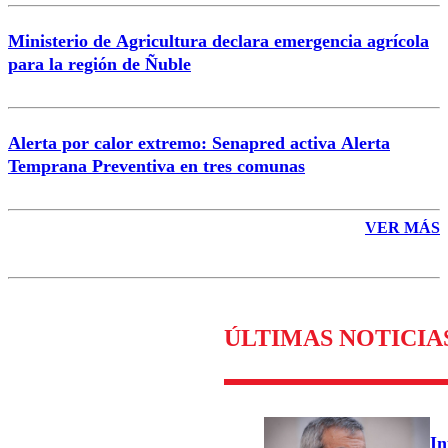
Ministerio de Agricultura declara emergencia agrícola
para la región de Ñuble
Alerta por calor extremo: Senapred activa Alerta
Temprana Preventiva en tres comunas
VER MÁS
ÚLTIMAS NOTICIA
In