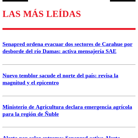
LAS MÁS LEÍDAS
Enviar comentario
Senapred ordena evacuar dos sectores de Carahue por
desborde del río Damas: activa mensajería SAE
Nuevo temblor sacude el norte del país: revisa la
magnitud y el epicentro
Ministerio de Agricultura declara emergencia agrícola
para la región de Ñuble