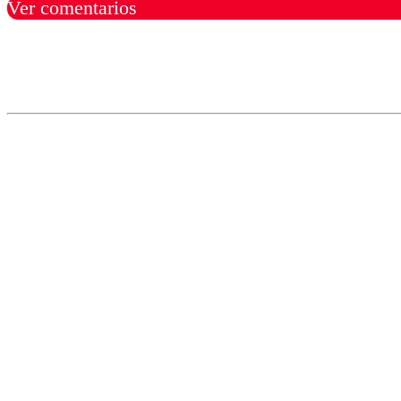
Ver comentarios
Los comentarios son moder
Nombre