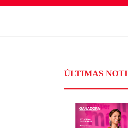
ados para garantizar un diálogo respetuoso.
Correo
Enviar c
ÚLTIMAS NOTI