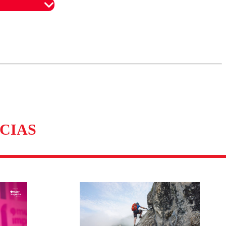
omentario
CIAS