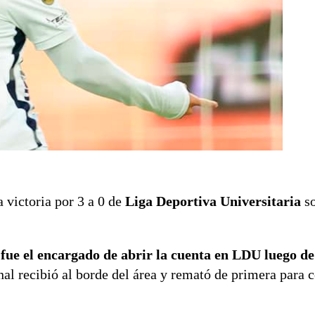
a victoria por 3 a 0 de
Liga Deportiva Universitaria
so
,
fue el encargado de abrir la cuenta en LDU luego d
nal recibió al borde del área y remató de primera para c