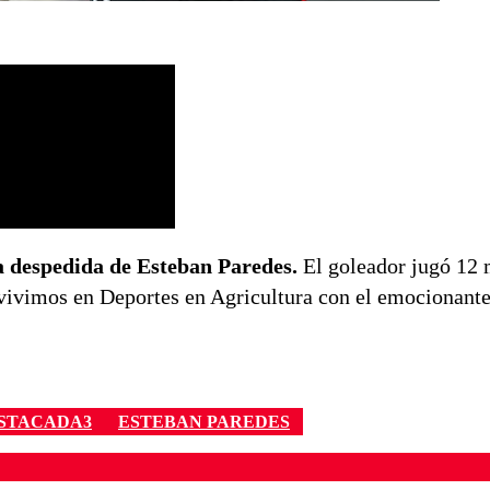
a despedida de Esteban Paredes.
El goleador jugó 12 
vivimos en Deportes en Agricultura con el emocionante
STACADA3
ESTEBAN PAREDES