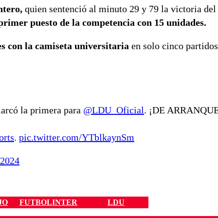
ntero,
quien sentenció al minuto 29 y 79 la victoria del
 primer puesto de la competencia con 15 unidades.
 con la camiseta universitaria
en solo cinco partido
arcó la primera para
@LDU_Oficial
. ¡DE ARRANQUE
orts
.
pic.twitter.com/YTblkaynSm
 2024
JO
FUTBOLINTER
LDU