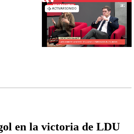
omentario
ol en la victoria de LDU