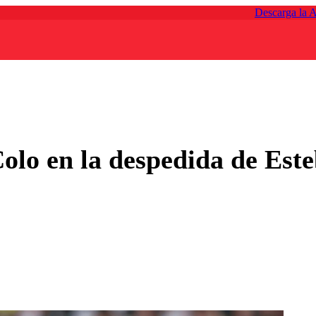
Descarga la 
Colo en la despedida de Este