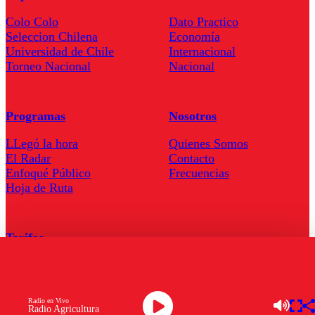
Colo Colo
Dato Practico
Seleccion Chilena
Economía
Universidad de Chile
Internacional
Torneo Nacional
Nacional
Programas
Nosotros
LLegó la hora
Quienes Somos
El Radar
Contacto
Enfoqué Público
Frecuencias
Hoja de Ruta
Tarifas
Comercial
Tarifas Servel Radio
Radio en Vivo
Radio Agricultura