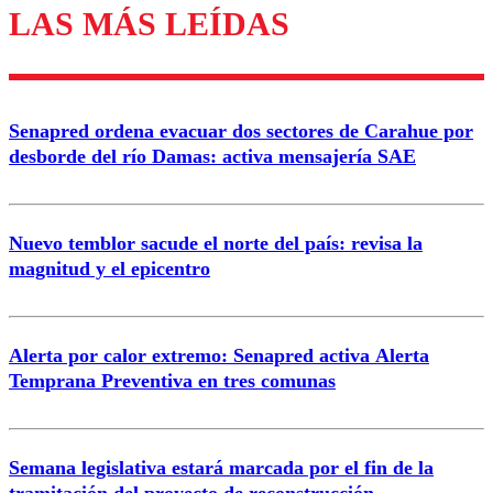
LAS MÁS LEÍDAS
Enviar comentario
Senapred ordena evacuar dos sectores de Carahue por
desborde del río Damas: activa mensajería SAE
Nuevo temblor sacude el norte del país: revisa la
magnitud y el epicentro
Alerta por calor extremo: Senapred activa Alerta
Temprana Preventiva en tres comunas
Semana legislativa estará marcada por el fin de la