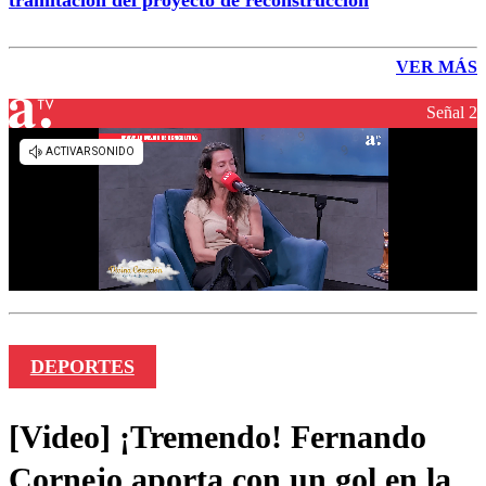
tramitación del proyecto de reconstrucción
VER MÁS
Señal 2
DEPORTES
[Video] ¡Tremendo! Fernando
Cornejo aporta con un gol en la