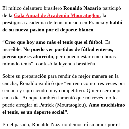
El mítico delantero brasilero
Ronaldo Nazario
participó
de la
Gala Anual de Academia Mouratoglou
, la
prestigiosa academia de tenis ubicada en Francia y
habló
de su nueva pasión por el deporte blanco
.
“
Creo que hoy amo más el tenis que el fútbol
. Es
increíble.
No puedo ver partidos de fútbol enteros,
pienso que es aburrido
, pero puedo estar cinco horas
mirando tenis”, confesó la leyenda brasileña.
Sobre su preparación para rendir de mejor manera en la
cancha, Ronaldo explicó que “entreno como tres veces por
semana y sigo siendo muy competitivo. Quiero ser mejor
cada día. Aunque también lamentó que mi revés, no lo
puede arreglar ni Patrick (Mouratoglou).
Amo muchísimo
el tenis, es un deporte social”
.
En el pasado, Ronaldo Nazario demostró su amor por el