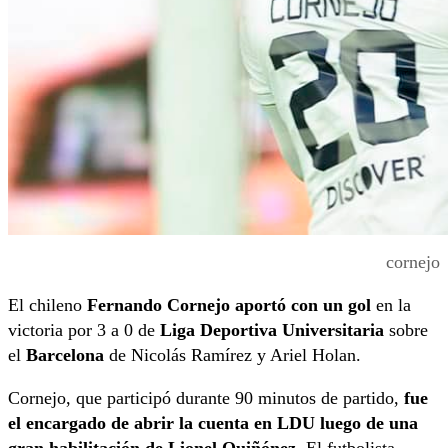
cornejo
El chileno
Fernando Cornejo aportó con un gol
en la
victoria por 3 a 0 de
Liga Deportiva Universitaria
sobre
el
Barcelona
de Nicolás Ramírez y Ariel Holan.
Cornejo, que participó durante 90 minutos de partido,
fue
el encargado de abrir la cuenta en LDU luego de una
gran habilitación de Lionel Quiñónez.
El futbolista