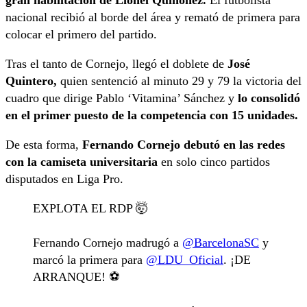
nacional recibió al borde del área y remató de primera para
colocar el primero del partido.
Tras el tanto de Cornejo, llegó el doblete de
José
Quintero,
quien sentenció al minuto 29 y 79 la victoria del
cuadro que dirige Pablo ‘Vitamina’ Sánchez y
lo consolidó
en el primer puesto de la competencia con 15 unidades.
De esta forma,
Fernando Cornejo debutó en las redes
con la camiseta universitaria
en solo cinco partidos
disputados en Liga Pro.
EXPLOTA EL RDP 🤯
Fernando Cornejo madrugó a
@BarcelonaSC
y
marcó la primera para
@LDU_Oficial
. ¡DE
ARRANQUE! ⚽️