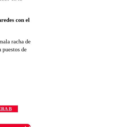
redes con el
mala racha de
 puestos de
ERA B