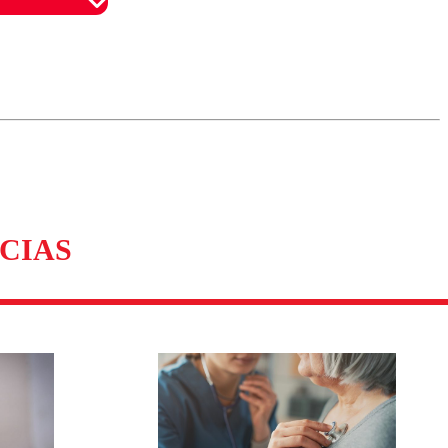
omentario
CIAS