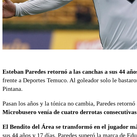
Esteban Paredes retornó a las canchas a sus 44 años
frente a Deportes Temuco. Al goleador solo le bastaro
Pintana.
Pasan los años y la tónica no cambia, Paredes retornó
Microbusero venía de cuatro derrotas consecutivas
El Bendito del Área se transformó en el jugador más
sus 44 años y 17 días, Paredes superó la marca de Ed