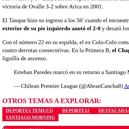
victoria de Ovalle 3-2 sobre Arica en 2001.
El Tanque hizo su ingreso a los 56′ cuando el encuent
exterior de su pie izquierdo anotó el 2-0
y desató los
Con el número 22 en su espalda, el ex Colo-Colo coma
cuatro derrotas consecutivas. En la Primera B,
el Cha
liguilla de ascenso.
Esteban Paredes marcó en su retorno a Santiag
— Chilean Premier League (@AbranCancha8)
A
OTROS TEMAS A EXPLORAR:
DEPORTES TEMUCO
DEPORTES2
DESTACADA
SANTIAGO MORNING