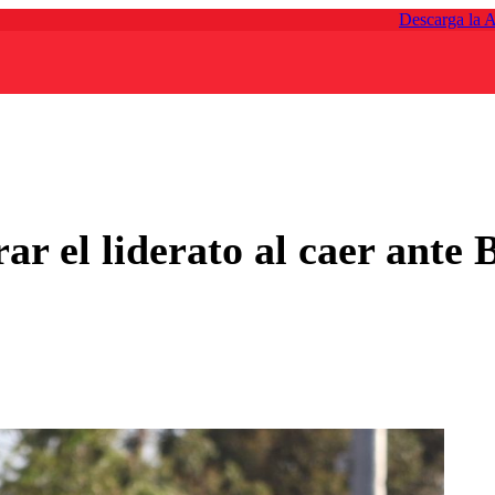
Descarga la 
ar el liderato al caer ante