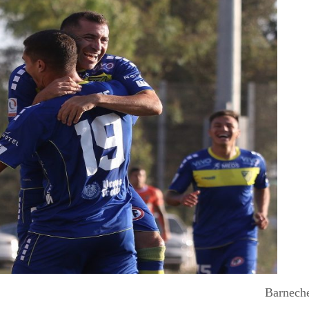
Barnech