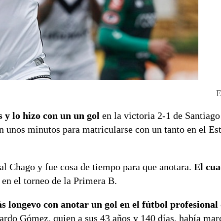
E
 y lo hizo con un un gol
en la victoria 2-1 de Santiag
n unos minutos para matricularse con un tanto en el Es
 al Chago y fue cosa de tiempo para que anotara.
El cu
en el torneo de la Primera B.
 longevo con anotar un gol en el fútbol profesional
uardo Gómez, quien a sus 43 años y 140 días, había mar