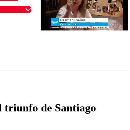
omentario
l triunfo de Santiago