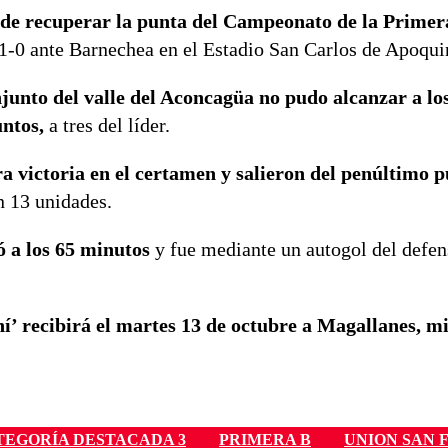
o de recuperar la punta del Campeonato de la Primer
 1-0 ante Barnechea en el Estadio San Carlos de Apoqui
onjunto del valle del Aconcagüa no pudo alcanzar a los
untos,
a tres del líder.
a victoria en el certamen y salieron del penúltimo p
n 13 unidades.
ó a los 65 minutos
y fue mediante un autogol del defen
ní’ recibirá el martes 13 de octubre a Magallanes, m
TEGORÍA DESTACADA 3
PRIMERA B
UNION SAN 