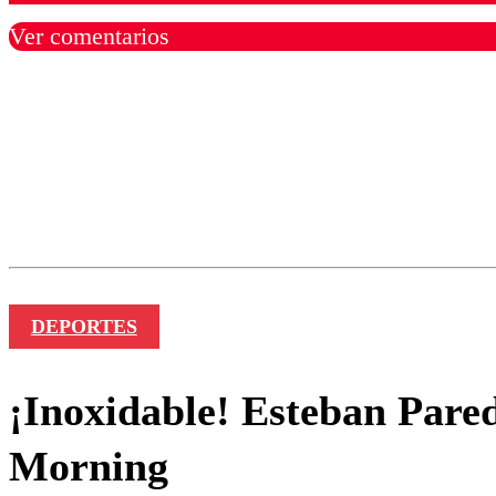
Ver comentarios
Los comentarios son moder
Nombre
DEPORTES
¡Inoxidable! Esteban Parede
Morning