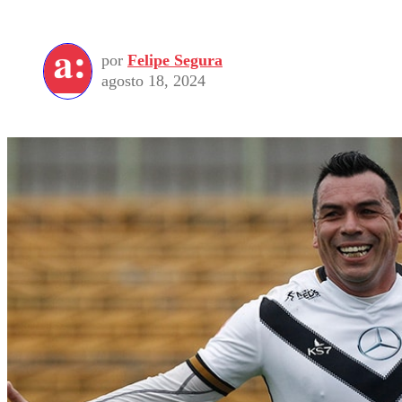
por
Felipe Segura
agosto 18, 2024