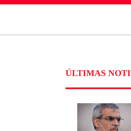
ados para garantizar un diálogo respetuoso.
Correo
Enviar c
ÚLTIMAS NOTI