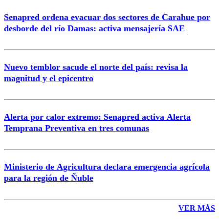
Senapred ordena evacuar dos sectores de Carahue por
desborde del río Damas: activa mensajería SAE
Nuevo temblor sacude el norte del país: revisa la
magnitud y el epicentro
Alerta por calor extremo: Senapred activa Alerta
Temprana Preventiva en tres comunas
Ministerio de Agricultura declara emergencia agrícola
para la región de Ñuble
VER MÁS