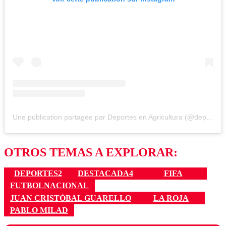
Une publication partagée par Deportes en Agricultura (@deportesenagricultura)
OTROS TEMAS A EXPLORAR:
DEPORTES2
DESTACADA4
FIFA
FUTBOLNACIONAL
JUAN CRISTÓBAL GUARELLO
LA ROJA
PABLO MILAD