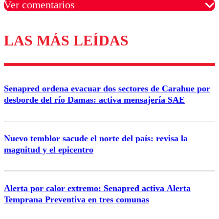
Ver comentarios
LAS MÁS LEÍDAS
Los comentarios son moderados para garantizar un
diálogo respetuoso.
Nombre
Senapred ordena evacuar dos sectores de Carahue por
Correo
desborde del río Damas: activa mensajería SAE
Nuevo temblor sacude el norte del país: revisa la
magnitud y el epicentro
Enviar comentario
Alerta por calor extremo: Senapred activa Alerta
Temprana Preventiva en tres comunas