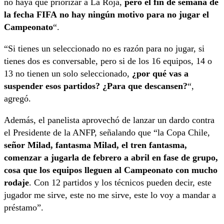
no haya que priorizar a La Roja,
pero el fin de semana de
la fecha FIFA no hay ningún motivo para no jugar el
Campeonato
“.
“Si tienes un seleccionado no es razón para no jugar, si
tienes dos es conversable, pero si de los 16 equipos, 14 o
13 no tienen un solo seleccionado,
¿por qué vas a
suspender esos partidos? ¿Para que descansen?
“,
agregó.
Además, el panelista aprovechó de lanzar un dardo contra
el Presidente de la ANFP, señalando que “la Copa Chile,
señor Milad, fantasma Milad, el tren fantasma,
comenzar a jugarla de febrero a abril en fase de grupo,
cosa que los equipos lleguen al Campeonato con mucho
rodaje
. Con 12 partidos y los técnicos pueden decir, este
jugador me sirve, este no me sirve, este lo voy a mandar a
préstamo”.