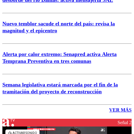
desborde del río Damas: activa mensajería SAE
Nuevo temblor sacude el norte del país: revisa la
magnitud y el epicentro
Alerta por calor extremo: Senapred activa Alerta
Temprana Preventiva en tres comunas
Semana legislativa estará marcada por el fin de la
tramitación del proyecto de reconstrucción
VER MÁS
Señal 2