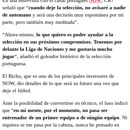
En una entrevista con el canal portugués
NOW
, CR7
señaló que “
cuando deje la selección, no avisaré a nadie
de antemano
y será una decisión muy espontánea por mi
parte, pero también muy meditada”.
“Ahora mismo,
lo que quiero es poder ayudar a la
selección en sus próximos compromisos. Tenemos por
delante la Liga de Naciones y me gustaría mucho
jugar
“, añadió el goleador histórico de la selección
portuguesa.
El Bicho, que es uno de los principales inversores de
NOW, dio detalles de lo que será su futuro una vez que
deje el fútbol.
Ante la posibilidad de convertirse en técnico, el luso indicó
que “
en mi mente, por el momento, no pasa ser
entrenador de un primer equipo o de ningún equipo
. Ni
siquiera se me pasa por la cabeza, nunca he pensado en