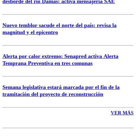
desborde del río Damas: activa mensajería SAE
Nuevo temblor sacude el norte del país: revisa la
magnitud y el epicentro
Enviar comentario
Alerta por calor extremo: Senapred activa Alerta
Temprana Preventiva en tres comunas
Semana legislativa estará marcada por el fin de la
tramitación del proyecto de reconstrucción
VER MÁS