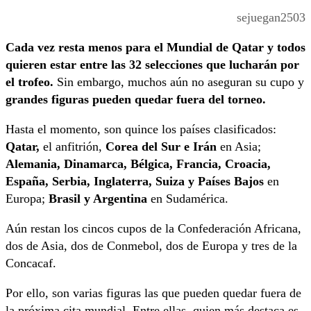
sejuegan2503
Cada vez resta menos para el Mundial de Qatar y todos
quieren estar entre las 32 selecciones que lucharán por
el trofeo.
Sin embargo, muchos aún no aseguran su cupo y
grandes figuras pueden quedar fuera del torneo.
Hasta el momento, son quince los países clasificados:
Qatar,
el anfitrión,
Corea del Sur e Irán
en Asia;
Alemania, Dinamarca, Bélgica, Francia, Croacia,
España, Serbia, Inglaterra, Suiza y Países Bajos
en
Europa;
Brasil y Argentina
en Sudamérica.
Aún restan los cincos cupos de la Confederación Africana,
dos de Asia, dos de Conmebol, dos de Europa y tres de la
Concacaf.
Por ello, son varias figuras las que pueden quedar fuera de
la próxima cita mundial. Entre ellas, quien más destaca es