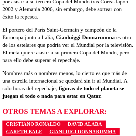
por asistir a su tercera Copa del Mundo tras Corea-Japón
2002 y Alemania 2006, sin embargo, debe sortear con
éxito la repesca.
El portero del París Saint-Germain y campeón de la
Eurocopa junto a Italia,
Gianluiggi Donnarumma
es otro
de los estelares que podría ver el Mundial por la televisión.
El meta quiere asistir a su primera Copa del Mundo, pero
para ello debe superar el repechaje.
Nombres más o nombres menos, lo cierto es que más de
una estrella internacional se quedará sin ir al Mundial. A
solo horas del repechaje,
figuras de todo el planeta se
juegan el todo o nada para estar en Qatar.
OTROS TEMAS A EXPLORAR:
CRISTIANO RONALDO
DAVID ALABA
GARETH BALE
GIANLUIGI DONNARUMMA