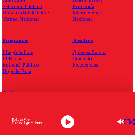
Seleccion Chilena
Economía
Universidad de Chile
Internacional
Torneo Nacional
Nacional
Programas
Nosotros
LLegó la hora
Quienes Somos
El Radar
Contacto
Enfoqué Público
Frecuencias
Hoja de Ruta
Tarifas
Comercial
Tarifas Servel Radio
Radio en Vivo
Radio Agricultura