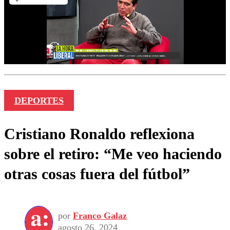
DEPORTES
Cristiano Ronaldo reflexiona
sobre el retiro: “Me veo haciendo
otras cosas fuera del fútbol”
por
Franco Galaz
agosto 26, 2024