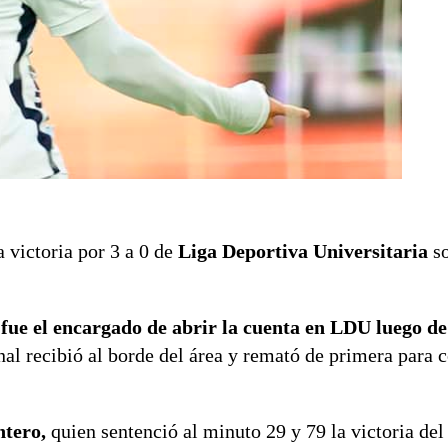
a victoria por 3 a 0 de
Liga Deportiva Universitaria
so
,
fue el encargado de abrir la cuenta en LDU luego d
nal recibió al borde del área y remató de primera para c
ntero,
quien sentenció al minuto 29 y 79 la victoria del