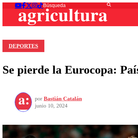
DEPORTES
Se pierde la Eurocopa: Paí
por
Bastián Catalán
junio 10, 2024