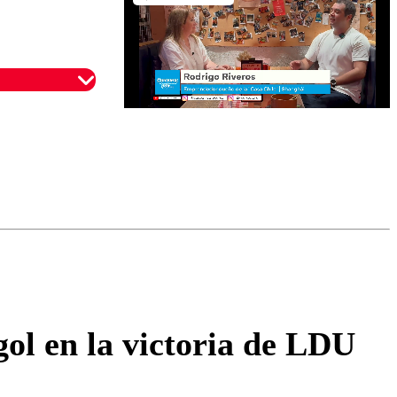
omentario
ol en la victoria de LDU