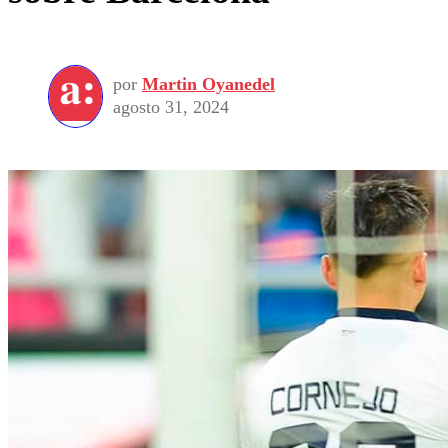
por
Martin Oyanedel
agosto 31, 2024