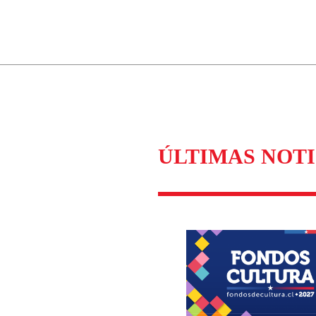
ados para garantizar un diálogo respetuoso.
Correo
Enviar c
ÚLTIMAS NOTI