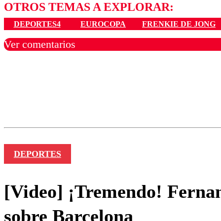
OTROS TEMAS A EXPLORAR:
DEPORTES4
EUROCOPA
FRENKIE DE JONG
Ver comentarios
Los comentarios son moder
Nombre
DEPORTES
[Video] ¡Tremendo! Fernan
sobre Barcelona