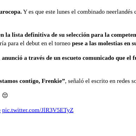
Eurocopa.
Y es que este lunes el combinado neerlandés
la lista definitiva de su selección para la competen
ría para el debut en el torneo
pese a las molestias en su
 anunció a través de un escueto comunicado que el f
Estamos contigo, Frenkie”
, señaló el escrito en redes s
. 😔
e
pic.twitter.com/JlR3V5ETyZ