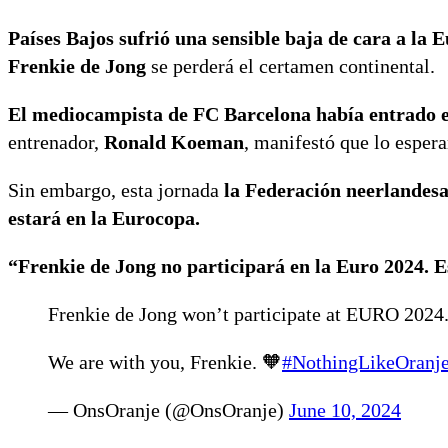
Países Bajos sufrió una sensible baja de cara a la 
Frenkie de Jong
se perderá el certamen continental.
El mediocampista de FC Barcelona había entrado en 
entrenador,
Ronald Koeman
, manifestó que lo espera
Sin embargo, esta jornada
la Federación neerlandesa
estará en la Eurocopa.
“Frenkie de Jong no participará en la Euro 2024. 
Frenkie de Jong won’t participate at EURO 2024
We are with you, Frenkie. 🧡
#NothingLikeOranj
— OnsOranje (@OnsOranje)
June 10, 2024