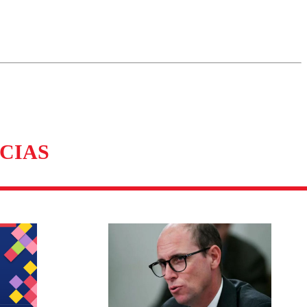
omentario
CIAS