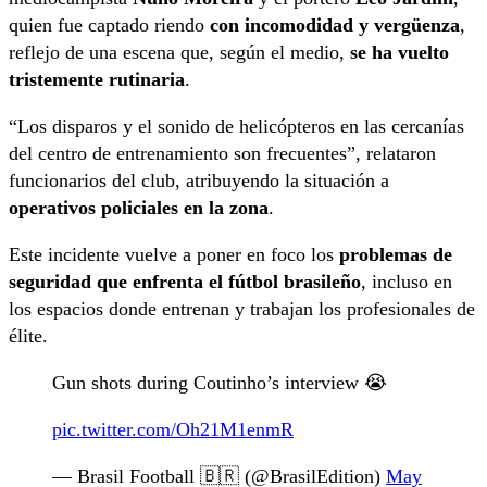
quien fue captado riendo
con incomodidad y vergüenza
,
reflejo de una escena que, según el medio,
se ha vuelto
tristemente rutinaria
.
“Los disparos y el sonido de helicópteros en las cercanías
del centro de entrenamiento son frecuentes”, relataron
funcionarios del club, atribuyendo la situación a
operativos policiales en la zona
.
Este incidente vuelve a poner en foco los
problemas de
seguridad que enfrenta el fútbol brasileño
, incluso en
los espacios donde entrenan y trabajan los profesionales de
élite.
Gun shots during Coutinho’s interview 😭
pic.twitter.com/Oh21M1enmR
— Brasil Football 🇧🇷 (@BrasilEdition)
May