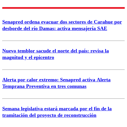
Enviar comentario
Senapred ordena evacuar dos sectores de Carahue por
desborde del río Damas: activa mensajería SAE
Nuevo temblor sacude el norte del país: revisa la
magnitud y el epicentro
Alerta por calor extremo: Senapred activa Alerta
Temprana Preventiva en tres comunas
Semana legislativa estará marcada por el fin de la
tramitación del proyecto de reconstrucción