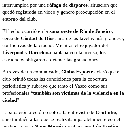
interrumpida por una
ráfaga de disparos
, situación que
quedó registrada en video y generó preocupación en el
entorno del club.
El hecho ocurrió en la
zona oeste de Río de Janeiro
,
cerca de
Ciudad de Dios
, una de las favelas más grandes y
conflictivas de la ciudad. Mientras el exjugador del
Liverpool
y
Barcelona
hablaba con la prensa, los
estruendos obligaron a detener las grabaciones.
A través de un comunicado,
Globo Esporte
aclaró que el
club brindó todas las condiciones para la cobertura
periodística y subrayó que tanto el Vasco como sus
profesionales “
también son víctimas de la violencia en la
ciudad
”.
La situación afectó no solo a la entrevista de
Coutinho
,
sino también a las que se realizaban paralelamente con el
mediocampista
Nuno Moreira
y el portero
Léo Jardim
,