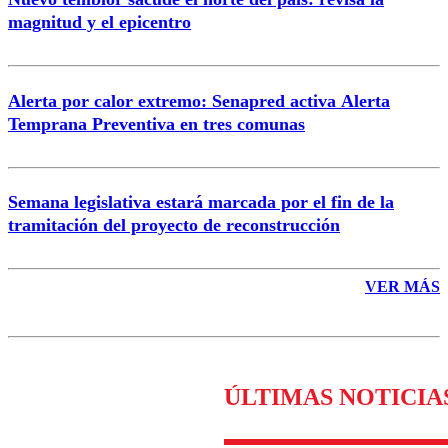
magnitud y el epicentro
Enviar comentario
Alerta por calor extremo: Senapred activa Alerta
Temprana Preventiva en tres comunas
Semana legislativa estará marcada por el fin de la
tramitación del proyecto de reconstrucción
VER MÁS
ÚLTIMAS NOTICIA