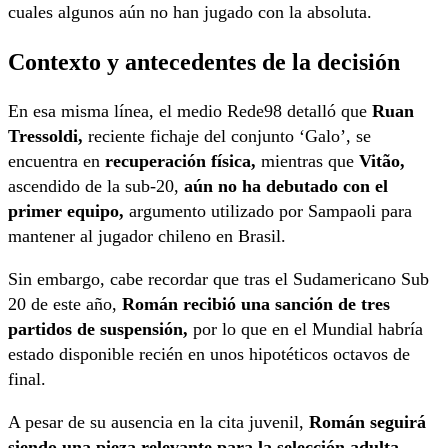
cuales algunos aún no han jugado con la absoluta.
Contexto y antecedentes de la decisión
En esa misma línea, el medio Rede98 detalló que
Ruan
Tressoldi,
reciente fichaje del conjunto ‘Galo’, se
encuentra en
recuperación física,
mientras que
Vitão,
ascendido de la sub-20,
aún no ha debutado con el
primer equipo,
argumento utilizado por Sampaoli para
mantener al jugador chileno en Brasil.
Sin embargo, cabe recordar que tras el Sudamericano Sub
20 de este año,
Román
recibió una sanción de tres
partidos de suspensión,
por lo que en el Mundial habría
estado disponible recién en unos hipotéticos octavos de
final.
A pesar de su ausencia en la cita juvenil,
Román seguirá
siendo una pieza relevante para la selección adulta,