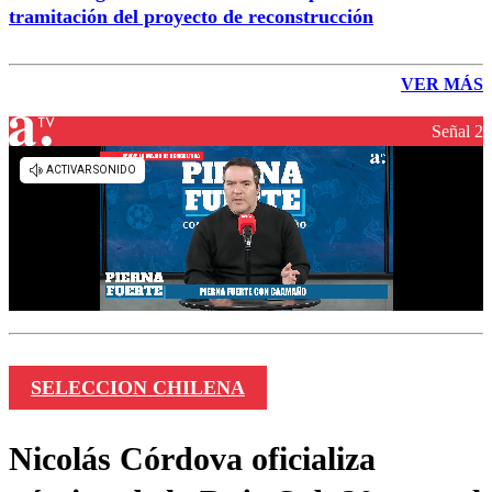
tramitación del proyecto de reconstrucción
VER MÁS
Señal 2
SELECCION CHILENA
Nicolás Córdova oficializa