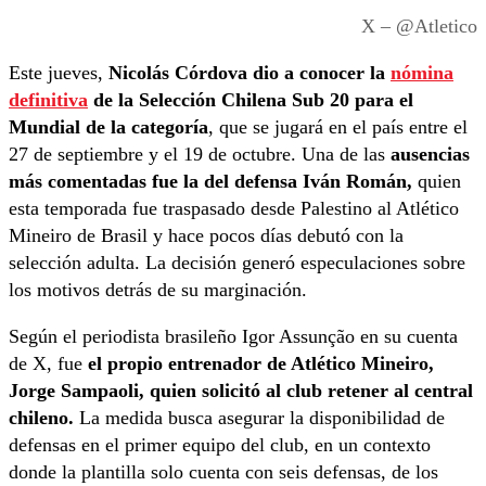
X – @Atletico
Este jueves,
Nicolás Córdova dio a conocer la
nómina
definitiva
de la Selección Chilena Sub 20 para el
Mundial de la categoría
, que se jugará en el país entre el
27 de septiembre y el 19 de octubre. Una de las
ausencias
más comentadas fue la del defensa Iván Román,
quien
esta temporada fue traspasado desde Palestino al Atlético
Mineiro de Brasil y hace pocos días debutó con la
selección adulta. La decisión generó especulaciones sobre
los motivos detrás de su marginación.
Según el periodista brasileño Igor Assunção en su cuenta
de X, fue
el propio entrenador de Atlético Mineiro,
Jorge Sampaoli, quien solicitó al club retener al central
chileno.
La medida busca asegurar la disponibilidad de
defensas en el primer equipo del club, en un contexto
donde la plantilla solo cuenta con seis defensas, de los