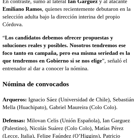
En contraste, sumó al lateral
Ian Garguez
y al atacante
Emiliano Ramos
, quienes recientemente debutaron en la
selección adulta bajo la dirección interina del propio
Córdova.
“
Los candidatos debemos ofrecer propuestas y
soluciones reales y posibles. Nosotros tendremos ese
foco tanto en campaña, pero esa misma seriedad es la
que tendremos en Gobierno si se nos elige
”, señaló el
entrenador al dar a conocer la nómina.
Nómina de convocados
Arqueros:
Ignacio Sáez (Universidad de Chile), Sebastián
Mella (Huachipato), Gabriel Maureira (Colo Colo).
Defensas:
Milovan Celis (Unión Española), Ian Garguez
(Palestino), Nicolás Suárez (Colo Colo), Matías Pérez
(Lecce, Italia), Felipe Faúndez (O’Higgins), Patricio