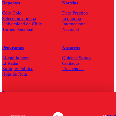
Deportes
Noticias
Colo Colo
Dato Practico
Seleccion Chilena
Economía
Universidad de Chile
Internacional
Torneo Nacional
Nacional
Programas
Nosotros
LLegó la hora
Quienes Somos
El Radar
Contacto
Enfoqué Público
Frecuencias
Hoja de Ruta
Tarifas
Comercial
Tarifas Servel Radio
Radio en Vivo