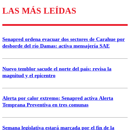
LAS MÁS LEÍDAS
Enviar comentario
Senapred ordena evacuar dos sectores de Carahue por
desborde del río Damas: activa mensajería SAE
Nuevo temblor sacude el norte del país: revisa la
magnitud y el epicentro
Alerta por calor extremo: Senapred activa Alerta
Temprana Preventiva en tres comunas
Semana legislativa estará marcada por el fin de la