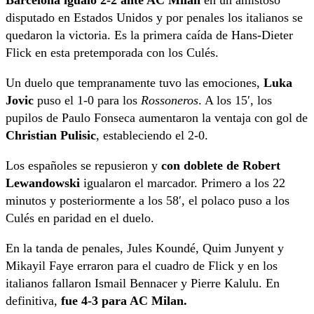
disputado en Estados Unidos y por penales los italianos se
quedaron la victoria. Es la primera caída de Hans-Dieter
Flick en esta pretemporada con los Culés.
Un duelo que tempranamente tuvo las emociones,
Luka
Jovic
puso el 1-0 para los
Rossoneros
. A los 15′, los
pupilos de Paulo Fonseca aumentaron la ventaja con gol de
Christian Pulisic
, estableciendo el 2-0.
Los españoles se repusieron y
con doblete de Robert
Lewandowski
igualaron el marcador. Primero a los 22
minutos y posteriormente a los 58′, el polaco puso a los
Culés en paridad en el duelo.
En la tanda de penales, Jules Koundé, Quim Junyent y
Mikayil Faye erraron para el cuadro de Flick y en los
italianos fallaron Ismail Bennacer y Pierre Kalulu. En
definitiva,
fue 4-3 para AC Milan.