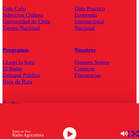
Colo Colo
Dato Practico
Seleccion Chilena
Economía
Universidad de Chile
Internacional
Torneo Nacional
Nacional
Programas
Nosotros
LLegó la hora
Quienes Somos
El Radar
Contacto
Enfoqué Público
Frecuencias
Hoja de Ruta
Tarifas
Comercial
Tarifas Servel Radio
Radio en Vivo
Radio Agricultura