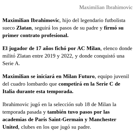
Maximilian Ibrahimovic
Maximilian Ibrahimovic
, hijo del legendario futbolista
sueco
Zlatan
, seguirá los pasos de su padre y
firmó su
primer contrato profesional.
El jugador de 17 años fichó por AC Milan
, elenco donde
militó Zlatan entre 2019 y 2022, y donde conquistó una
Serie A.
Maximilian se iniciará en Milan Futuro
, equipo juvenil
del cuadro lombardo que
competirá en la Serie C de
Italia durante esta temporada.
Ibrahimovic jugó en la selección sub 18 de Milan la
temporada pasada y
también tuvo pasos por las
academias de París Saint-Germain y Manchester
United
, clubes en los que jugó su padre.