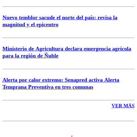
Nuevo temblor sacude el norte del país: revisa la
magnitud y el epicentro
Enviar comentario
Ministerio de Agricultura declara emergencia agrícola
para la región de Ñuble
Alerta por calor extremo: Senapred activa Alerta
Temprana Preventiva en tres comunas
VER MÁS