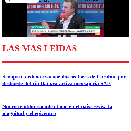
Nombre
Correo
LAS MÁS LEÍDAS
Enviar comentario
Senapred ordena evacuar dos sectores de Carahue por
desborde del río Damas: activa mensajería SAE
Nuevo temblor sacude el norte del país: revisa la
magnitud y el epicentro