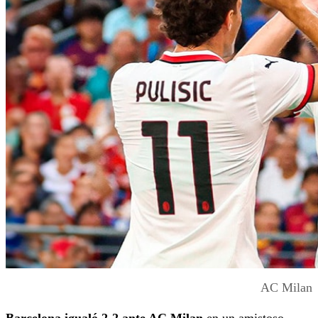
AC Milan
Barcelona igualó 2-2 ante AC Milan
en un amistoso