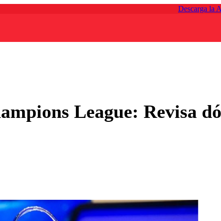
Descarga la 
hampions League: Revisa dó