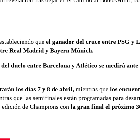
an revelación tras dejar en el camino al Bodo/Glimt, bu
 estableciendo que
el ganador del cruce entre PSG y L
entre Real Madrid y Bayern Múnich.
 del duelo entre Barcelona y Atlético se medirá ante
tarán los días 7 y 8 de abril,
mientras que
los encuent
ntras que las semifinales están programadas para desarr
ta edición de Champions con
la gran final el próximo 