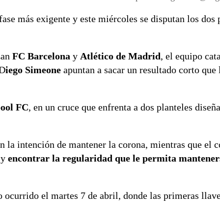
ase más exigente y este miércoles se disputan los dos 
izan
FC Barcelona
y
Atlético de Madrid
, el equipo cat
 D
iego Simeone
apuntan a sacar un resultado corto que 
pool FC
, en un cruce que enfrenta a dos planteles diseñ
n la intención de mantener la corona, mientras que el 
 y
encontrar la regularidad que le permita mantener
 ocurrido el martes 7 de abril, donde las primeras llav