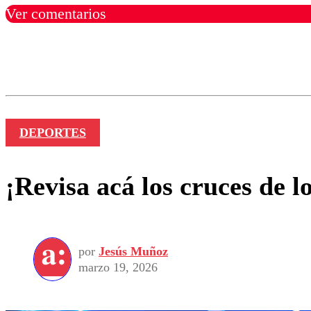
Ver comentarios
Los comentarios son moder
Nombre
DEPORTES
¡Revisa acá los cruces de 
por
Jesús Muñoz
marzo 19, 2026