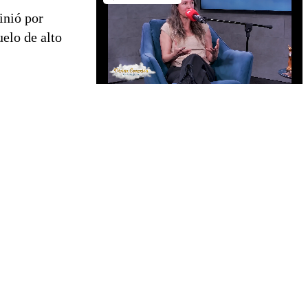
inió por
uelo de alto