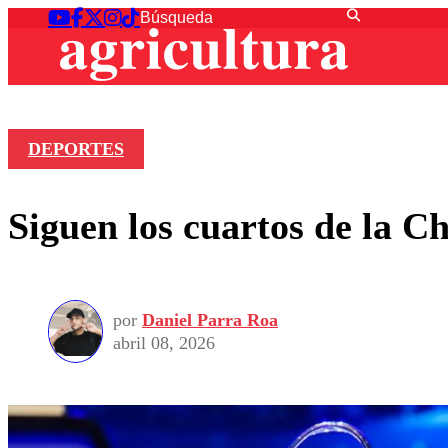
DEPORTES
Siguen los cuartos de la C
por
Daniel Parra Roa
abril 08, 2026