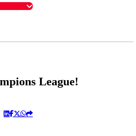
omentario
hampions League!