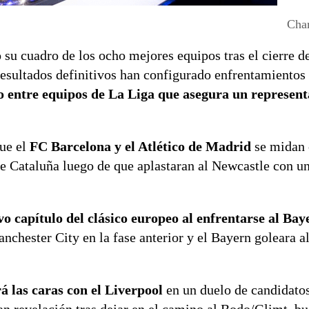
Cha
su cuadro de los ocho mejores equipos tras el cierre de
resultados definitivos han configurado enfrentamientos 
o entre equipos de La Liga que asegura un represent
que el
FC Barcelona y el Atlético de Madrid
se midan 
 de Cataluña luego de que aplastaran al Newcastle con u
o capítulo del clásico europeo al enfrentarse al Ba
nchester City en la fase anterior y el Bayern goleara a
á las caras con el Liverpool
en un duelo de candidatos 