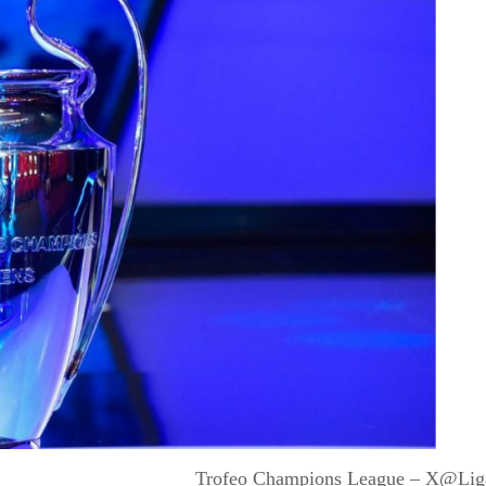
Trofeo Champions League – X@Li