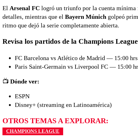
El
Arsenal FC
logró un triunfo por la cuenta mínima 
detalles, mientras que el
Bayern Múnich
golpeó prim
ritmo que dejó la serie completamente abierta.
Revisa los partidos de la Champions League
FC Barcelona vs Atlético de Madrid — 15:00 hrs
Paris Saint-Germain vs Liverpool FC — 15:00 h
📺
Dónde ver:
ESPN
Disney+ (streaming en Latinoamérica)
OTROS TEMAS A EXPLORAR:
CHAMPIONS LEAGUE