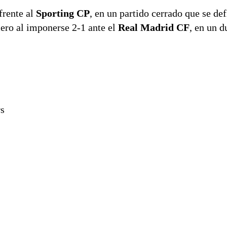
frente al
Sporting CP
, en un partido cerrado que se def
ero al imponerse 2-1 ante el
Real Madrid CF
, en un d
rs