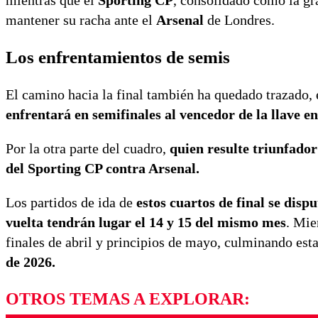
mientras que el
Sporting CP
, consolidado como la gr
mantener su racha ante el
Arsenal
de Londres.
Los enfrentamientos de semis
El camino hacia la final también ha quedado trazado,
enfrentará en semifinales al vencedor de la llave 
Por la otra parte del cuadro,
quien resulte triunfador
del Sporting CP contra Arsenal.
Los partidos de ida de
estos cuartos de final se dispu
vuelta tendrán lugar el 14 y 15 del mismo mes
. Mie
finales de abril y principios de mayo, culminando es
de 2026.
OTROS TEMAS A EXPLORAR: