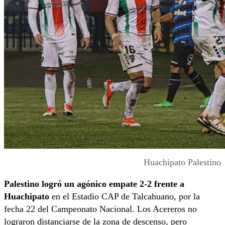
Huachipato Palestino
Palestino logró un agónico empate 2-2 frente a
Huachipato
en el Estadio CAP de Talcahuano, por la
fecha 22 del Campeonato Nacional. Los Acereros no
lograron distanciarse de la zona de descenso, pero