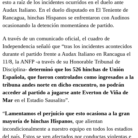
esto a raíz de los incidentes ocurridos en el duelo ante
Audax Italiano. En el duelo disputado en El Teniente de
Rancagua, hinchas Hispanos se enfrentaron con Audinos
ocasionando la detención momentánea de partido.
A través de un comunicado oficial, el cuadro de
Independencia señaló que “tras los incidentes acontecidos
durante el partido frente a Audax Italiano en Rancagua el
11/8, la ANFP -a través de su Honorable Tribunal de
Disciplina-
determinó que los 526 hinchas de Unión
Española, que fueron controlados como ingresados a la
tribuna andes norte en dicho encuentro, no podrán
acceder al partido a jugarse ante Everton de Viña de
Mar
en el Estadio Sausalito”.
“
Lamentamos el perjuicio que esto ocasiona a la gran
mayoría de hinchas Hispanos
, que alientan
incondicionalmente a nuestro equipo en todos los estadios
del país. Estos se ven afectados por conductas violentas e