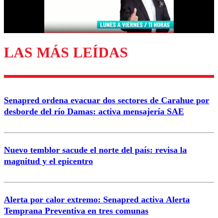
Correo
LAS MÁS LEÍDAS
Enviar comentario
Senapred ordena evacuar dos sectores de Carahue por
desborde del río Damas: activa mensajería SAE
Nuevo temblor sacude el norte del país: revisa la
magnitud y el epicentro
Alerta por calor extremo: Senapred activa Alerta
Temprana Preventiva en tres comunas