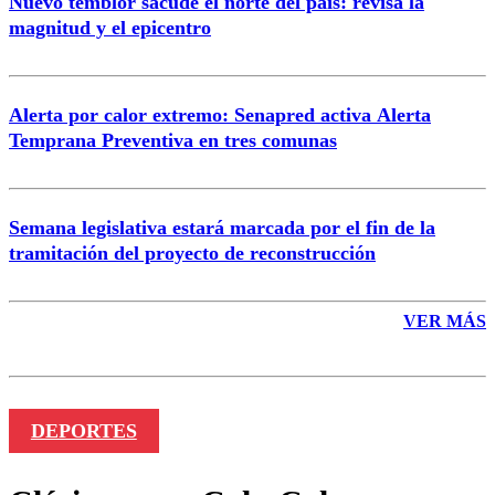
Nuevo temblor sacude el norte del país: revisa la
magnitud y el epicentro
Enviar comentario
Alerta por calor extremo: Senapred activa Alerta
Temprana Preventiva en tres comunas
Semana legislativa estará marcada por el fin de la
tramitación del proyecto de reconstrucción
VER MÁS
DEPORTES