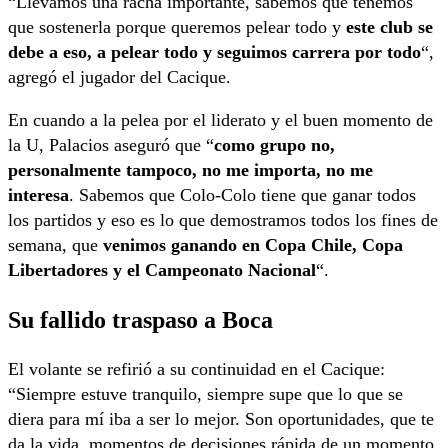
“Llevamos una racha importante, sabemos que tenemos
que sostenerla porque queremos pelear todo y
este club se
debe a eso, a pelear todo y seguimos carrera por todo
“,
agregó el jugador del Cacique.
En cuando a la pelea por el liderato y el buen momento de
la U, Palacios aseguró que “
como grupo no,
personalmente tampoco, no me importa, no me
interesa
. Sabemos que Colo-Colo tiene que ganar todos
los partidos y eso es lo que demostramos todos los fines de
semana, que
venimos ganando en Copa Chile, Copa
Libertadores y el Campeonato Nacional
“.
Su fallido traspaso a Boca
El volante se refirió a su continuidad en el Cacique:
“Siempre estuve tranquilo, siempre supe que lo que se
diera para mí iba a ser lo mejor. Son oportunidades, que te
da la vida, momentos de decisiones rápida de un momento