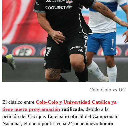
Colo-Colo vs UC
El clásico entre
Colo-Colo y Universidad Católica ya
tiene nueva programación
ratificada,
debido a la
petición del Cacique. En el sitio oficial del Campeonato
Nacional, el duelo por la fecha 24 tiene nuevo horario