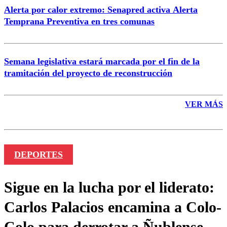
Alerta por calor extremo: Senapred activa Alerta
Temprana Preventiva en tres comunas
Semana legislativa estará marcada por el fin de la
tramitación del proyecto de reconstrucción
VER MÁS
DEPORTES
Sigue en la lucha por el liderato:
Carlos Palacios encamina a Colo-
Colo para derrotar a Ñublense