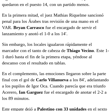
quedaron en el puesto 14, con un partido menos.
En la primera mitad, el juez Mathias Riquelme sancionó
penal para los Árabes tras revisión de una mano en el
VAR.
Bryan Carrasco
fue el encargado de servir el
lanzamiento y anotó el 1-0 a los 14′.
Sin embargo, los locales igualaron rápidamente el
marcador con el tanto de cabeza de
Thiago Vecino
. Este 1-
1 duró hasta el fin de la primera etapa, yéndose al
descanso con el resultado en tablas.
En el complemento, las emociones llegaron sobre la parte
final con el gol de
Carlo Villanueva
a los 84′, adelantando
a los pupilos de Igor Oca. Cuando parecía que era triunfo
Acerero,
Ian Garguez
fue el encargado de anotar el 2-2 a
los 89 minutos.
Este empate dejó a
Palestino con 33 unidades
en el sexto