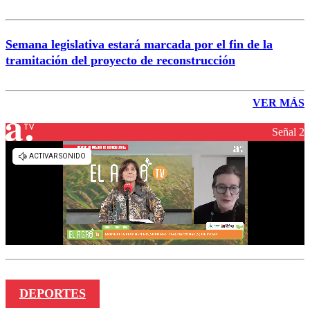
Semana legislativa estará marcada por el fin de la
tramitación del proyecto de reconstrucción
VER MÁS
Señal 2
DEPORTES