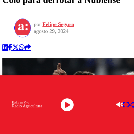
por
Felipe Segura
agosto 29, 2024
Radio en Vivo
Radio Agricultura