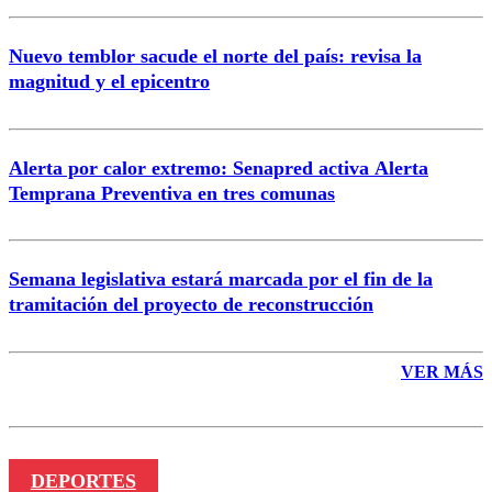
Nuevo temblor sacude el norte del país: revisa la
magnitud y el epicentro
Enviar comentario
Alerta por calor extremo: Senapred activa Alerta
Temprana Preventiva en tres comunas
Semana legislativa estará marcada por el fin de la
tramitación del proyecto de reconstrucción
VER MÁS
DEPORTES