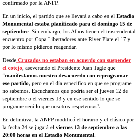
confirmado por la ANFP.
En un inicio, el partido que se llevará a cabo en el
Estadio
Monumental estaba planificado para el domingo 15 de
septiembre
. Sin embargo, los Albos tienen el trascendental
encuentro por Copa Libertadores ante River Plate el 17 y
por lo mismo pidieron reagendar.
Desde
Cruzados no estaban en acuerdo con suspender
el cotejo
, aseverando el Presidente Juan Tagle que
“
manifestamos nuestro desacuerdo con reprogramar
ese partido
, pero en el día específico en que se programe
no sabemos. Escuchamos que podría ser el jueves 12 de
septiembre o el viernes 13 y en ese sentido lo que se
programe será lo que nosotros respetemos”.
En definitiva, la ANFP modificó el horario y el clásico por
la fecha 24 se jugará el
viernes 13 de septiembre a las
20:00 horas en el Estadio Monumental
.