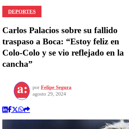
DEPORTES
Carlos Palacios sobre su fallido
traspaso a Boca: “Estoy feliz en
Colo-Colo y se vio reflejado en la
cancha”
por
Felipe Segura
agosto 29, 2024