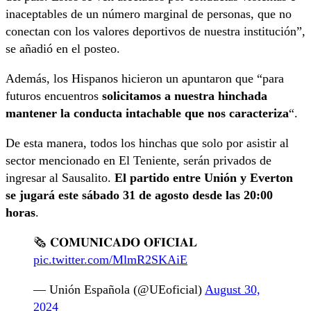
inaceptables de un número marginal de personas, que no
conectan con los valores deportivos de nuestra institución”,
se añadió en el posteo.
Además, los Hispanos hicieron un apuntaron que “para
futuros encuentros
solicitamos a nuestra hinchada
mantener la conducta intachable que nos caracteriza
“.
De esta manera, todos los hinchas que solo por asistir al
sector mencionado en El Teniente, serán privados de
ingresar al Sausalito.
El partido entre Unión y Everton
se jugará este sábado 31 de agosto desde las 20:00
horas
.
🗞️ 𝐂𝐎𝐌𝐔𝐍𝐈𝐂𝐀𝐃𝐎 𝐎𝐅𝐈𝐂𝐈𝐀𝐋
pic.twitter.com/MlmR2SKAiE
— Unión Española (@UEoficial)
August 30,
2024