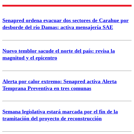
Enviar comentario
Senapred ordena evacuar dos sectores de Carahue por
desborde del río Damas: activa mensajería SAE
Nuevo temblor sacude el norte del país: revisa la
magnitud y el epicentro
Alerta por calor extremo: Senapred activa Alerta
Temprana Preventiva en tres comunas
Semana legislativa estará marcada por el fin de la
tramitación del proyecto de reconstrucción