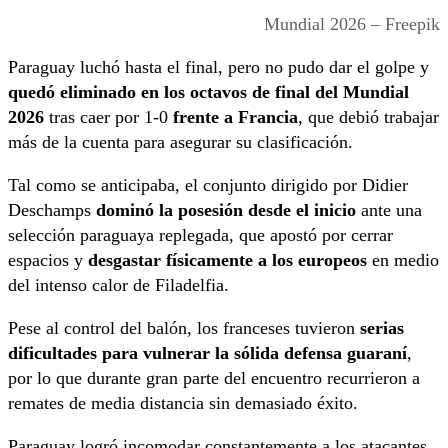
Mundial 2026 – Freepik
Paraguay luchó hasta el final, pero no pudo dar el golpe y
quedó eliminado en los octavos de final del Mundial
2026
tras caer por 1-0
frente a Francia
, que debió trabajar
más de la cuenta para asegurar su clasificación.
Tal como se anticipaba, el conjunto dirigido por Didier
Deschamps
dominó la posesión desde el inicio
ante una
selección paraguaya replegada, que apostó por cerrar
espacios y
desgastar físicamente a los europeos
en medio
del intenso calor de Filadelfia.
Pese al control del balón, los franceses tuvieron
serias
dificultades para vulnerar la sólida defensa guaraní
,
por lo que durante gran parte del encuentro recurrieron a
remates de media distancia sin demasiado éxito.
Paraguay logró incomodar constantemente a los atacantes