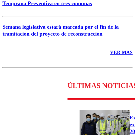
Temprana Preventiva en tres comunas
Semana legislativa estará marcada por el fin de la
tramitación del proyecto de reconstrucción
VER MÁS
ÚLTIMAS NOTICIA
Ex
ex
20