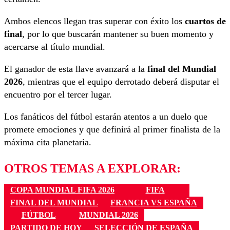
Ambos elencos llegan tras superar con éxito los
cuartos de
final
, por lo que buscarán mantener su buen momento y
acercarse al título mundial.
El ganador de esta llave avanzará a la
final del Mundial
2026
, mientras que el equipo derrotado deberá disputar el
encuentro por el tercer lugar.
Los fanáticos del fútbol estarán atentos a un duelo que
promete emociones y que definirá al primer finalista de la
máxima cita planetaria.
OTROS TEMAS A EXPLORAR:
COPA MUNDIAL FIFA 2026
FIFA
FINAL DEL MUNDIAL
FRANCIA VS ESPAÑA
FÚTBOL
MUNDIAL 2026
PARTIDO DE HOY
SELECCIÓN DE ESPAÑA