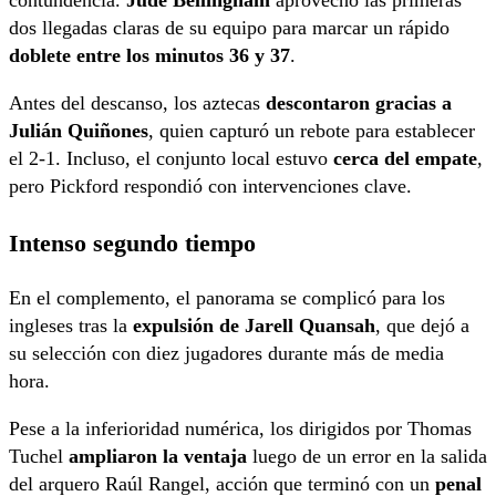
contundencia.
Jude Bellingham
aprovechó las primeras
dos llegadas claras de su equipo para marcar un rápido
doblete entre los minutos 36 y 37
.
Antes del descanso, los aztecas
descontaron gracias a
Julián Quiñones
, quien capturó un rebote para establecer
el 2-1. Incluso, el conjunto local estuvo
cerca del empate
,
pero Pickford respondió con intervenciones clave.
Intenso segundo tiempo
En el complemento, el panorama se complicó para los
ingleses tras la
expulsión de Jarell Quansah
, que dejó a
su selección con diez jugadores durante más de media
hora.
Pese a la inferioridad numérica, los dirigidos por Thomas
Tuchel
ampliaron la ventaja
luego de un error en la salida
del arquero Raúl Rangel, acción que terminó con un
penal