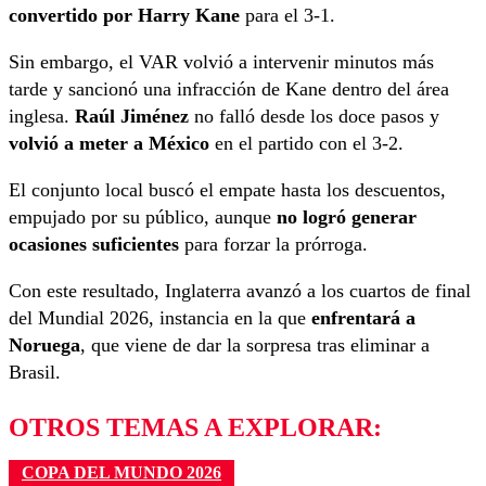
convertido por Harry Kane
para el 3-1.
Sin embargo, el VAR volvió a intervenir minutos más
tarde y sancionó una infracción de Kane dentro del área
inglesa.
Raúl Jiménez
no falló desde los doce pasos y
volvió a meter a México
en el partido con el 3-2.
El conjunto local buscó el empate hasta los descuentos,
empujado por su público, aunque
no logró generar
ocasiones suficientes
para forzar la prórroga.
Con este resultado, Inglaterra avanzó a los cuartos de final
del Mundial 2026, instancia en la que
enfrentará a
Noruega
, que viene de dar la sorpresa tras eliminar a
Brasil.
OTROS TEMAS A EXPLORAR:
COPA DEL MUNDO 2026