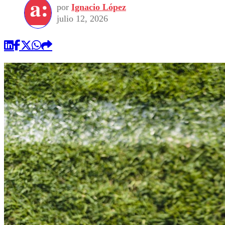
por
Ignacio López
julio 12, 2026