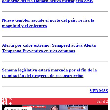
desborde del río Damas: activa mensajería SAE
Nuevo temblor sacude el norte del país: revisa la
magnitud y el epicentro
Alerta por calor extremo: Senapred activa Alerta
Temprana Preventiva en tres comunas
Semana legislativa estará marcada por el fin de la
tramitación del proyecto de reconstrucción
VER MÁS
Señal 2