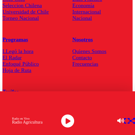
Seleccion Chilena
Economía
Universidad de Chile
Internacional
Torneo Nacional
Nacional
Programas
Nosotros
LLegó la hora
Quienes Somos
El Radar
Contacto
Enfoqué Público
Frecuencias
Hoja de Ruta
Tarifas
Comercial
Tarifas Servel Radio
Radio en Vivo
Radio Agricultura