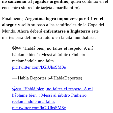
no sancionar al jugador argentino
, quien continuó en el
encuentro sin recibir tarjeta amarilla ni roja.
Finalmente,
Argentina logró imponerse por 3-1 en el
alargue
y selló su paso a las semifinales de la Copa del
Mundo. Ahora deberá
enfrentarse a Inglaterra
este
martes para definir su futuro en la cita mundialista.
😬👀 “Hablá bien, no faltes el respeto. A mí
háblame bien”: Messi al árbitro Pinheiro
reclamándole una falta.
pic.twitter.com/kGlUhsSM8e
— Habla Deportes (@HablaDeportes)
😬👀 “Hablá bien, no faltes el respeto. A mí
háblame bien”: Messi al árbitro Pinheiro
reclamándole una falta.
pic.twitter.com/kGlUhsSM8e