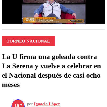
TORNEO NACIONAL
La U firma una goleada contra
La Serena y vuelve a celebrar en
el Nacional después de casi ocho
meses
por
Ignacio López