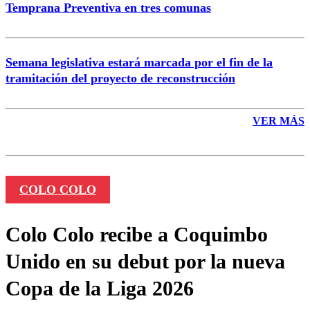
Temprana Preventiva en tres comunas
Semana legislativa estará marcada por el fin de la
tramitación del proyecto de reconstrucción
VER MÁS
COLO COLO
Colo Colo recibe a Coquimbo
Unido en su debut por la nueva
Copa de la Liga 2026