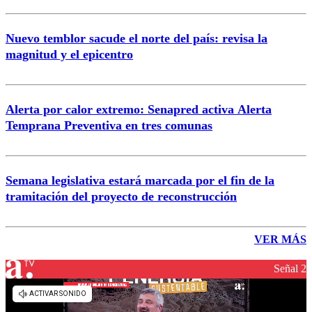
Nuevo temblor sacude el norte del país: revisa la
magnitud y el epicentro
Alerta por calor extremo: Senapred activa Alerta
Temprana Preventiva en tres comunas
Semana legislativa estará marcada por el fin de la
tramitación del proyecto de reconstrucción
VER MÁS
Señal 2