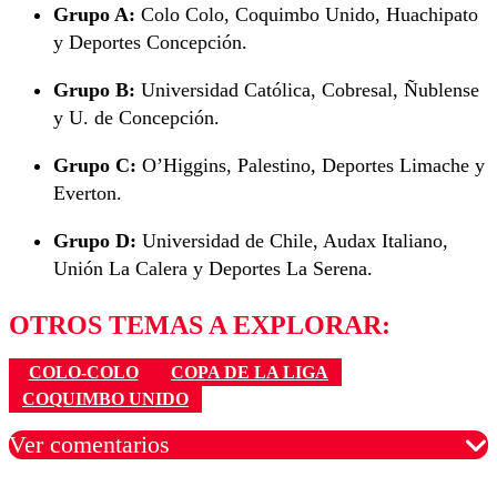
Grupo A:
Colo Colo, Coquimbo Unido, Huachipato
y Deportes Concepción.
Grupo B:
Universidad Católica, Cobresal, Ñublense
y U. de Concepción.
Grupo C:
O’Higgins, Palestino, Deportes Limache y
Everton.
Grupo D:
Universidad de Chile, Audax Italiano,
Unión La Calera y Deportes La Serena.
OTROS TEMAS A EXPLORAR:
COLO-COLO
COPA DE LA LIGA
COQUIMBO UNIDO
Ver comentarios