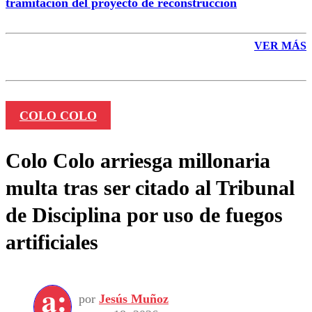
tramitación del proyecto de reconstrucción
VER MÁS
COLO COLO
Colo Colo arriesga millonaria
multa tras ser citado al Tribunal
de Disciplina por uso de fuegos
artificiales
por
Jesús Muñoz