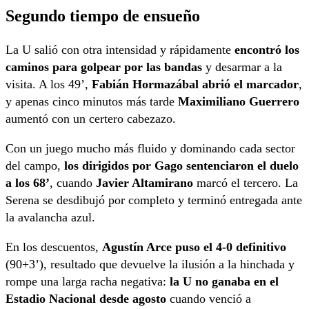
Segundo tiempo de ensueño
La U salió con otra intensidad y rápidamente
encontró los
caminos para golpear por las bandas
y desarmar a la
visita. A los 49’,
Fabián Hormazábal abrió el marcador
,
y apenas cinco minutos más tarde
Maximiliano Guerrero
aumentó con un certero cabezazo.
Con un juego mucho más fluido y dominando cada sector
del campo,
los dirigidos por Gago sentenciaron el duelo
a los 68’
, cuando
Javier Altamirano
marcó el tercero. La
Serena se desdibujó por completo y terminó entregada ante
la avalancha azul.
En los descuentos,
Agustín Arce puso el 4-0 definitivo
(90+3’), resultado que devuelve la ilusión a la hinchada y
rompe una larga racha negativa:
la U no ganaba en el
Estadio Nacional desde agosto
cuando venció a