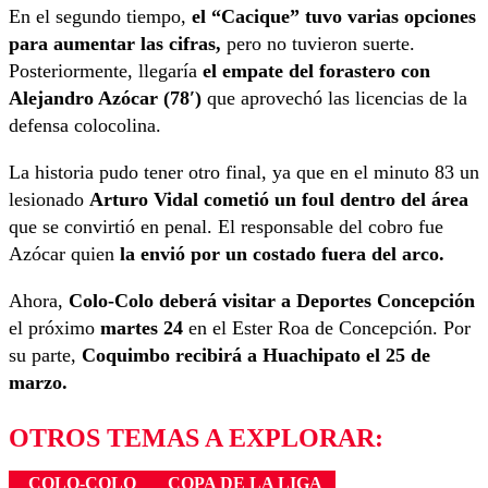
En el segundo tiempo,
el “Cacique” tuvo varias opciones
para aumentar las cifras,
pero no tuvieron suerte.
Posteriormente, llegaría
el empate del forastero con
Alejandro Azócar (78′)
que aprovechó las licencias de la
defensa colocolina.
La historia pudo tener otro final, ya que en el minuto 83 un
lesionado
Arturo Vidal cometió un foul dentro del área
que se convirtió en penal. El responsable del cobro fue
Azócar quien
la envió por un costado fuera del arco.
Ahora,
Colo-Colo deberá visitar a Deportes Concepción
el próximo
martes 24
en el Ester Roa de Concepción. Por
su parte,
Coquimbo recibirá a Huachipato el 25 de
marzo.
OTROS TEMAS A EXPLORAR:
COLO-COLO
COPA DE LA LIGA