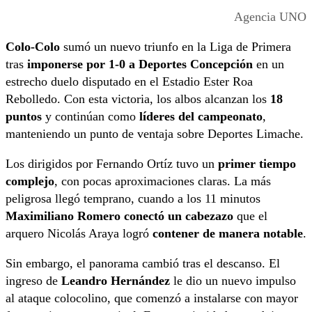
Agencia UNO
Colo-Colo
sumó un nuevo triunfo en la Liga de Primera
tras
imponerse por 1-0 a Deportes Concepción
en un
estrecho duelo disputado en el Estadio Ester Roa
Rebolledo. Con esta victoria, los albos alcanzan los
18
puntos
y continúan como
líderes del campeonato
,
manteniendo un punto de ventaja sobre Deportes Limache.
Los dirigidos por Fernando Ortíz tuvo un
primer tiempo
complejo
, con pocas aproximaciones claras. La más
peligrosa llegó temprano, cuando a los 11 minutos
Maximiliano Romero conectó un cabezazo
que el
arquero Nicolás Araya logró
contener de manera notable
.
Sin embargo, el panorama cambió tras el descanso. El
ingreso de
Leandro Hernández
le dio un nuevo impulso
al ataque colocolino, que comenzó a instalarse con mayor