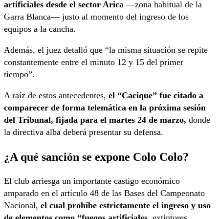
artificiales desde el sector Arica
—zona habitual de la
Garra Blanca— justo al momento del ingreso de los
equipos a la cancha.
Además, el juez detalló que “la misma situación se repite
constantemente entre el minuto 12 y 15 del primer
tiempo”.
A raíz de estos antecedentes,
el “Cacique” fue citado a
comparecer de forma telemática en la próxima sesión
del Tribunal, fijada para el martes 24 de marzo,
donde
la directiva alba deberá presentar su defensa.
¿A qué sanción se expone Colo Colo?
El club arriesga un importante castigo económico
amparado en el artículo 48 de las Bases del Campeonato
Nacional,
el cual prohíbe estrictamente el ingreso y uso
de elementos como “fuegos artificiales,
extintores,