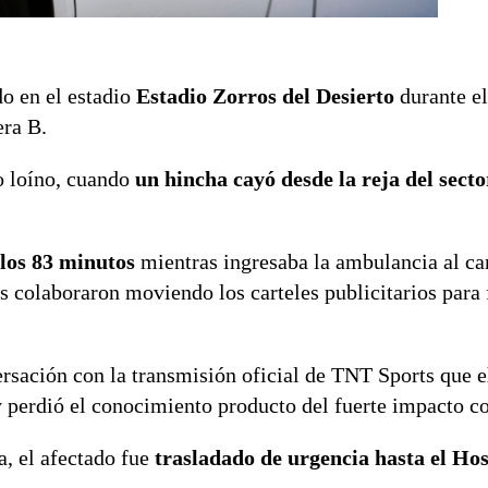
o en el estadio
Estadio Zorros del Desierto
durante el
era B.
ro loíno, cuando
un hincha cayó desde la reja del secto
los 83 minutos
mientras ingresaba la ambulancia al c
s colaboraron moviendo los carteles publicitarios para f
rsación con la transmisión oficial de TNT Sports que e
 perdió el conocimiento producto del fuerte impacto con
a, el afectado fue
trasladado de urgencia hasta el Hos