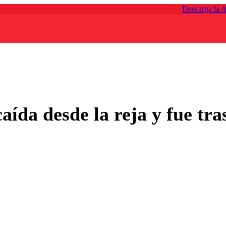
Descarga la 
ída desde la reja y fue tra