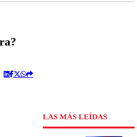
omentario
ora?
LAS MÁS LEÍDAS