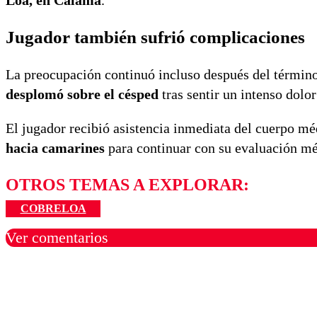
Loa, en Calama
.
Jugador también sufrió complicaciones
La preocupación continuó incluso después del término
desplomó sobre el césped
tras sentir un intenso dolo
El jugador recibió asistencia inmediata del cuerpo m
hacia camarines
para continuar con su evaluación mé
OTROS TEMAS A EXPLORAR:
COBRELOA
Ver comentarios
Los comentarios son moder
Nombre