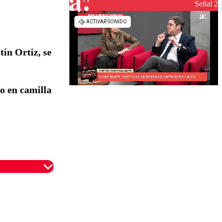
reconstrucción
Señal 2
tín Ortiz, se
o en camilla