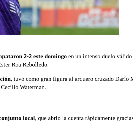
pataron 2-2 este domingo
en un intenso duelo válido 
 Ester Roa Rebolledo.
pción
, tuvo como gran figura al arquero cruzado Darío 
 Cecilio Waterman.
conjunto local
, que abrió la cuenta rápidamente gracia