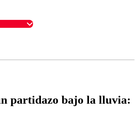
omentario
n partidazo bajo la lluvia: