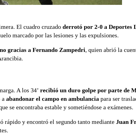
rimera. El cuadro cruzado
derrotó por 2-0 a Deportes
uelo marcado por las lesiones y las expulsiones.
no gracias a Fernando Zampedri
, quien abrió la cuen
Arancibia.
marga. A los 34’
recibió un duro golpe por parte de M
o a
abandonar el campo en ambulancia
para ser trasl
 que se encontraba estable y sometiéndose a exámenes.
nó rápido y encontró el segundo tanto mediante
Juan Fr
tes.