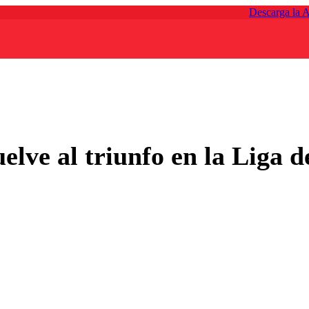
Descarga la 
elve al triunfo en la Liga 