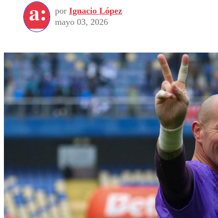
por
Ignacio López
mayo 03, 2026