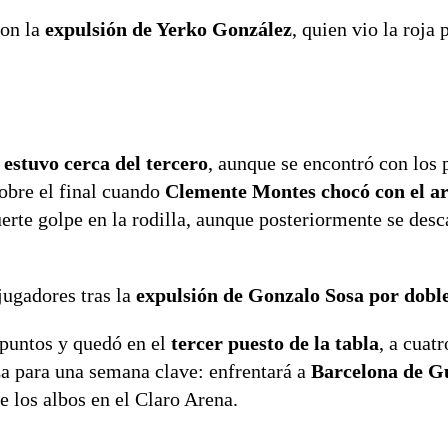
con la
expulsión de Yerko González
, quien vio la roja 
y
estuvo cerca del tercero
, aunque se encontró con los p
sobre el final cuando
Clemente Montes chocó con el a
erte golpe en la rodilla, aunque posteriormente se desc
jugadores tras la
expulsión de Gonzalo Sosa por dobl
 puntos y quedó en el
tercer puesto de la tabla
, a cuat
a para una semana clave: enfrentará a
Barcelona de G
e los albos en el Claro Arena.