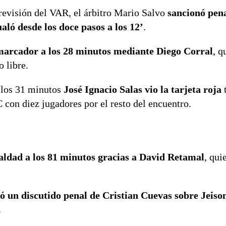
revisión del VAR, el árbitro Mario Salvo
sancionó pen
aló desde los doce pasos a los 12’
.
 marcador a los 28 minutos mediante Diego Corral
, q
 libre.
a los 31 minutos
José Ignacio Salas vio la tarjeta roja
t
 con diez jugadores por el resto del encuentro.
ualdad a los 81 minutos gracias a David Retamal
, qui
ró un discutido penal de Cristian Cuevas sobre Jeiso
.