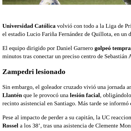
Universidad Católica
volvió con todo a la Liga de P
el estadio Lucio Fariña Fernández de Quillota, en un d
El equipo dirigido por Daniel Garnero
golpeó tempra
minutos tras conectar un preciso centro de Sebastián 
Zampedri lesionado
Sin embargo, el goleador cruzado vivió una jornada a
Llantén
que le provocó una
lesión facial
, obligándol
recinto asistencial en Santiago. Más tarde se informó
Pese al impacto de perder a su capitán, la UC reaccio
Rossel
a los 38’, tras una asistencia de Clemente Mon