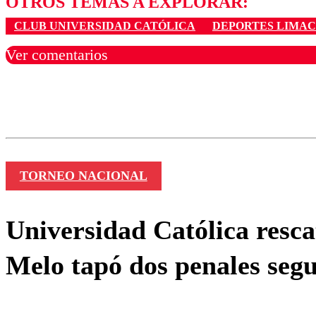
OTROS TEMAS A EXPLORAR:
CLUB UNIVERSIDAD CATÓLICA
DEPORTES LIMA
Ver comentarios
Los comentarios son moder
Nombre
TORNEO NACIONAL
Universidad Católica resca
Melo tapó dos penales seg