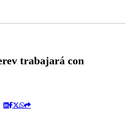
omentario
erev trabajará con