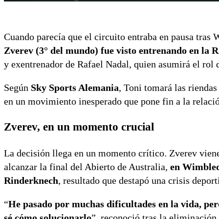
Cuando parecía que el circuito entraba en pausa tras 
Zverev (3° del mundo) fue visto entrenando en la 
y exentrenador de Rafael Nadal, quien asumirá el rol
Según
Sky Sports Alemania
, Toni tomará las rienda
en un movimiento inesperado que pone fin a la relaci
Zverev, en un momento crucial
La decisión llega en un momento crítico. Zverev vien
alcanzar la final del Abierto de Australia,
en Wimbled
Rinderknech
, resultado que destapó una crisis deport
“
He pasado por muchas dificultades en la vida, pe
sé cómo solucionarlo
”, reconoció tras la eliminación