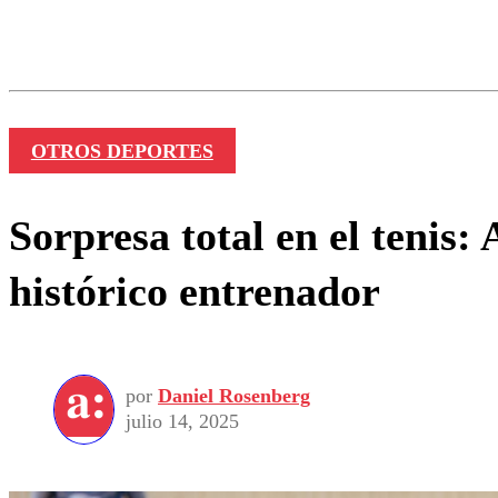
Los comentarios son moder
Nombre
OTROS DEPORTES
Sorpresa total en el tenis
histórico entrenador
por
Daniel Rosenberg
julio 14, 2025