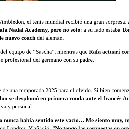
Wimbledon, el tenis mundial recibió una gran sorpresa.
Rafa Nadal Academy, pero no solo
: a su lado estaba
To
 de
nuevo coach
del alemán.
s del equipo de “Sascha”, mientras que
Rafa actuarí c
ón profesional del germano con su padre.
e de una temporada 2025 para el olvido. Si bien comenz
on se desplomó en primera ronda ante el francés A
iva y personal.
ro nunca había sentido este vacío… Me siento muy, m
 en Londres. Y añadió: “
No tengo las respuestas en e