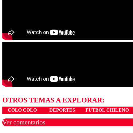
OTROS TEMAS A EXPLORAR:
COLO COLO
DEPORTES
FUTBOL CHILENO
Ver comentarios