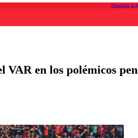
Descarga la 
l VAR en los polémicos pena