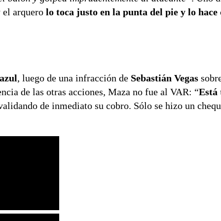
 el arquero
lo toca justo en la punta del pie y lo hace
 azul
, luego de una infracción de
Sebastián Vegas
sobr
encia de las otras acciones, Maza no fue al VAR: “
Está 
 validando de inmediato su cobro. Sólo se hizo un cheq