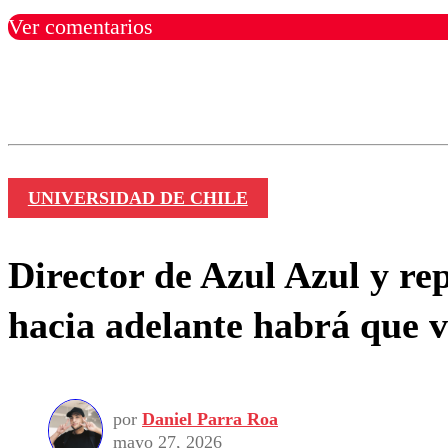
Ver comentarios
Los comentarios son moder
Nombre
UNIVERSIDAD DE CHILE
Director de Azul Azul y rep
hacia adelante habrá que v
por
Daniel Parra Roa
mayo 27, 2026