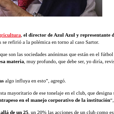
gricultura
,
el director de Azul Azul y representante d
se refirió a la polémica en torno al caso Sartor.
 que son las sociedades anónimas que están en el fútbol
esa materia
, muy profundo, que debe ser, yo diría, revi
as
algo influya en esto”, agregó.
a mayoritario de ese tonelaje en el club, que designa 
trapeso en el manejo corporativo de la institución
“
allá de un 25
, un 20% las acciones de un club como es