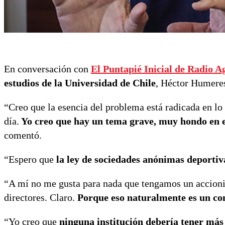
En conversación con
El Puntapié Inicial de Radio A
estudios de la Universidad de Chile
, Héctor Humeres 
“Creo que la esencia del problema está radicada en lo
día.
Yo creo que hay un tema grave, muy hondo en 
comentó.
“Espero que
la ley de
sociedades anónimas deportiv
“A mí no me gusta para nada que tengamos un accionist
directores. Claro.
Porque eso naturalmente es un con
“Yo creo que
ninguna institución debería tener más 