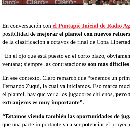
En conversación con
el Puntapié Inicial de Radio Ag
posibilidad de
mejorar el plantel con nuevos refuer
de la clasificación a octavos de final de Copa Libertad
“
En el ojo que está puesto en el corto plazo, obviam
ventana; siempre las contrataciones
son más difíciles
En ese contexto, Claro remarcó que “tenemos un prime
Fernando Zuqui, la cual ya iniciamos. Eso marca muc
el plantel, hay que ver a los jugadores chilenos,
pero 
extranjeros es muy importante”.
“Estamos viendo también las oportunidades de juga
que una parte importante va a ser potenciar el proyec