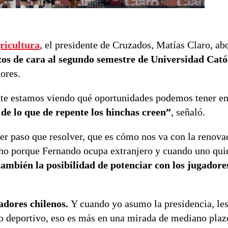
ricultura
, el presidente de Cruzados, Matías Claro, ab
zos de cara al segundo semestre de Universidad Cató
ores.
ente estamos viendo qué oportunidades podemos tener en
 de lo que de repente los hinchas creen”
, señaló.
r paso que resolver, que es cómo nos va con la renova
ho porque Fernando ocupa extranjero y cuando uno quie
también la posibilidad de potenciar con los jugadore
dores chilenos.
Y cuando yo asumo la presidencia, le
to deportivo, eso es más en una mirada de mediano plaz