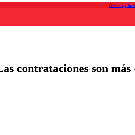
Descarga la 
as contrataciones son más di