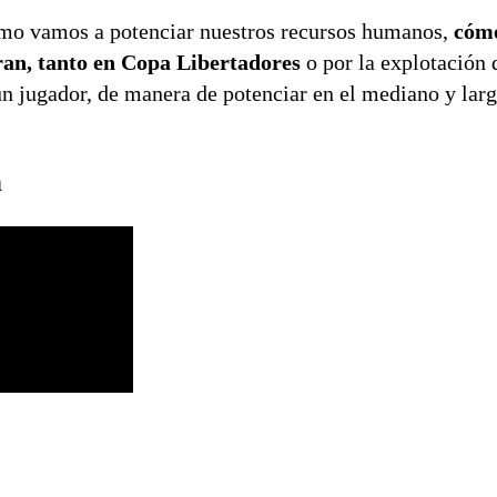
cómo vamos a potenciar nuestros recursos humanos,
cóm
eran, tanto en Copa Libertadores
o por la explotación 
ún jugador,
de manera de potenciar en el mediano y larg
n