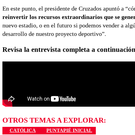
En este punto, el presidente de Cruzados apuntó a “
reinvertir los recursos extraordinarios que se gen
nuevo estadio, o en el futuro si podemos vender a alg
desarrollo de nuestro proyecto deportivo”.
Revisa la entrevista completa a continuació
OTROS TEMAS A EXPLORAR:
CATÓLICA
PUNTAPIÉ INICIAL