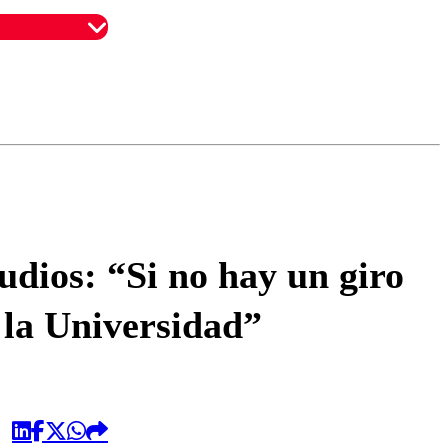
omentario
tudios: “Si no hay un giro
 la Universidad”