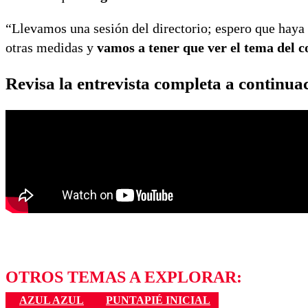
“Llevamos una sesión del directorio; espero que haya u
otras medidas y
vamos a tener que ver el tema del c
Revisa la entrevista completa a continua
OTROS TEMAS A EXPLORAR:
AZUL AZUL
PUNTAPIÉ INICIAL