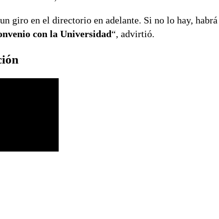
n giro en el directorio en adelante. Si no lo hay, habr
onvenio con la Universidad
“, advirtió.
ción