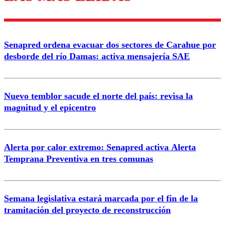
Enviar comentario
Senapred ordena evacuar dos sectores de Carahue por
desborde del río Damas: activa mensajería SAE
Nuevo temblor sacude el norte del país: revisa la
magnitud y el epicentro
Alerta por calor extremo: Senapred activa Alerta
Temprana Preventiva en tres comunas
Semana legislativa estará marcada por el fin de la
tramitación del proyecto de reconstrucción