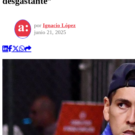
desgastante”
por
Ignacio López
junio 21, 2025