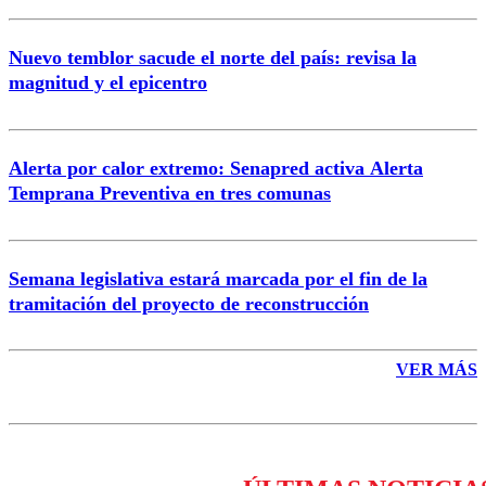
Nuevo temblor sacude el norte del país: revisa la
magnitud y el epicentro
Enviar comentario
Alerta por calor extremo: Senapred activa Alerta
Temprana Preventiva en tres comunas
Semana legislativa estará marcada por el fin de la
tramitación del proyecto de reconstrucción
VER MÁS