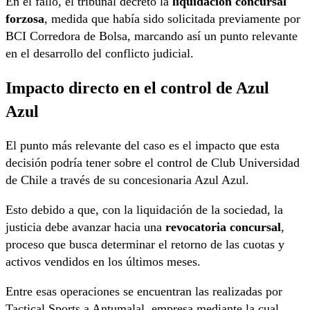
En el fallo, el tribunal decretó la
liquidación concursal
forzosa
, medida que había sido solicitada previamente por
BCI Corredora de Bolsa, marcando así un punto relevante
en el desarrollo del conflicto judicial.
Impacto directo en el control de Azul
Azul
El punto más relevante del caso es el impacto que esta
decisión podría tener sobre el control de
Club Universidad
de Chile
a través de su concesionaria
Azul Azul
.
Esto debido a que, con la liquidación de la sociedad, la
justicia debe avanzar hacia una
revocatoria concursal
,
proceso que busca determinar el retorno de las cuotas y
activos vendidos en los últimos meses.
Entre esas operaciones se encuentran las realizadas por
Tactical Sports a Antumalal, empresa mediante la cual