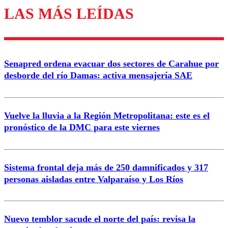
LAS MÁS LEÍDAS
Enviar comentario
Senapred ordena evacuar dos sectores de Carahue por
desborde del río Damas: activa mensajería SAE
Vuelve la lluvia a la Región Metropolitana: este es el
pronóstico de la DMC para este viernes
Sistema frontal deja más de 250 damnificados y 317
personas aisladas entre Valparaíso y Los Ríos
Nuevo temblor sacude el norte del país: revisa la