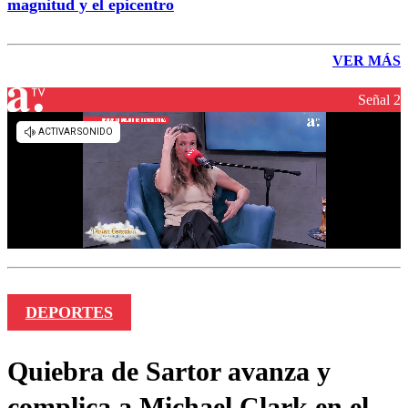
magnitud y el epicentro
VER MÁS
Señal 2
DEPORTES
Quiebra de Sartor avanza y
complica a Michael Clark en el