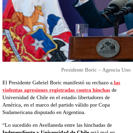
Presidente Boric – Agencia Uno
El Presidente Gabriel Boric manifestó su rechazo a
las
violentas agresiones registradas contra hinchas
de
Universidad de Chile en el estadio libertadores de
América, en el marco del partido válido por Copa
Sudamericana disputado en Argentina.
“Lo sucedido en Avellaneda entre las hinchadas de
Independiente y Universidad de Chile
está mal en