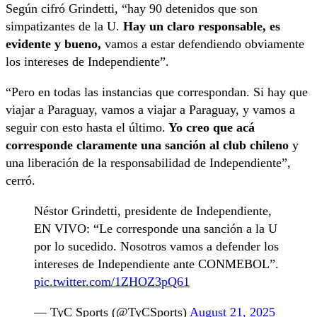
Según cifró Grindetti, “hay 90 detenidos que son
simpatizantes de la U.
Hay un claro responsable, es
evidente y bueno,
vamos a estar defendiendo obviamente
los intereses de Independiente”.
“Pero en todas las instancias que correspondan. Si hay que
viajar a Paraguay, vamos a viajar a Paraguay, y vamos a
seguir con esto hasta el último.
Yo creo que acá
corresponde claramente una sanción al club chileno
y
una liberación de la responsabilidad de Independiente”,
cerró.
Néstor Grindetti, presidente de Independiente,
EN VIVO: “Le corresponde una sanción a la U
por lo sucedido. Nosotros vamos a defender los
intereses de Independiente ante CONMEBOL”.
pic.twitter.com/1ZHOZ3pQ61
— TyC Sports (@TyCSports)
August 21, 2025