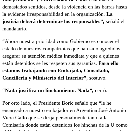
demasiados sentidos, desde la violencia en las barras hasta
la evidente irresponsabilidad en la organización.
La
justicia deberá determinar los responsables”,
señaló el
mandatario.
“Ahora nuestra prioridad como Gobierno es conocer el
estado de nuestros compatriotas que han sido agredidos,
asegurar su atención médica inmediata y que a quienes
están detenidos se les respeten sus garantías. P
ara ello
estamos trabajando con Embajada, Consulado,
Cancillería y Ministerio del Interior”,
sostuvo.
“Nada justifica un linchamiento. Nada”,
cerró.
Por orto lado, el Presidente Boric señaló que “le he
encargado a nuestro embajador en Argentina José Antonio
Viera Gallo que se dirija personalmente tanto a la
Comisaría donde están detenidos los hinchas de la U como