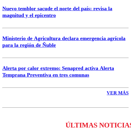
Nuevo temblor sacude el norte del país: revisa la
magnitud y el epicentro
Enviar comentario
Ministerio de Agricultura declara emergencia agrícola
para la región de Ñuble
Alerta por calor extremo: Senapred activa Alerta
Temprana Preventiva en tres comunas
VER MÁS
ÚLTIMAS NOTICIA