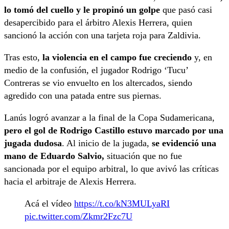
lo tomó del cuello y le propinó un golpe
que pasó casi
desapercibido para el árbitro Alexis Herrera, quien
sancionó la acción con una tarjeta roja para Zaldivia.
Tras esto,
la violencia en el campo fue creciendo
y, en
medio de la confusión, el jugador Rodrigo ‘Tucu’
Contreras se vio envuelto en los altercados, siendo
agredido con una patada entre sus piernas.
Lanús logró avanzar a la final de la Copa Sudamericana,
pero el gol de Rodrigo Castillo estuvo marcado por una
jugada dudosa
. Al inicio de la jugada,
se evidenció una
mano de Eduardo Salvio,
situación que no fue
sancionada por el equipo arbitral, lo que avivó las críticas
hacia el arbitraje de Alexis Herrera.
Acá el vídeo
https://t.co/kN3MULyaRI
pic.twitter.com/Zkmr2Fzc7U