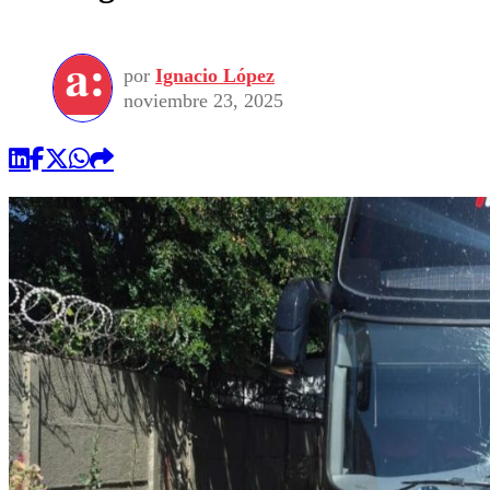
por
Ignacio López
noviembre 23, 2025