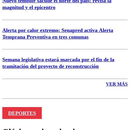
Nuevo temblor sacude el norte del país: revisa la
magnitud y el epicentro
Enviar comentario
Alerta por calor extremo: Senapred activa Alerta
Temprana Preventiva en tres comunas
Semana legislativa estará marcada por el fin de la
tramitación del proyecto de reconstrucción
VER MÁS
DEPORTES