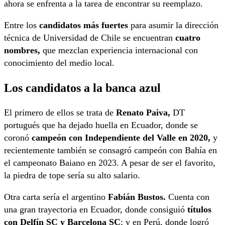
ahora se enfrenta a la tarea de encontrar su reemplazo.
Entre los
candidatos más fuertes
para asumir la dirección
técnica de Universidad de Chile se encuentran
cuatro
nombres,
que mezclan experiencia internacional con
conocimiento del medio local.
Los candidatos a la banca azul
El primero de ellos se trata de
Renato Paiva,
DT
portugués que ha dejado huella en Ecuador, donde se
coronó
campeón con Independiente del Valle en 2020,
y
recientemente también se consagró campeón con Bahía en
el campeonato Baiano en 2023. A pesar de ser el favorito,
la piedra de tope sería su alto salario.
Otra carta sería el argentino
Fabián Bustos.
Cuenta con
una gran trayectoria en Ecuador, donde consiguió
títulos
con Delfín SC y Barcelona SC
; y en Perú, donde logró