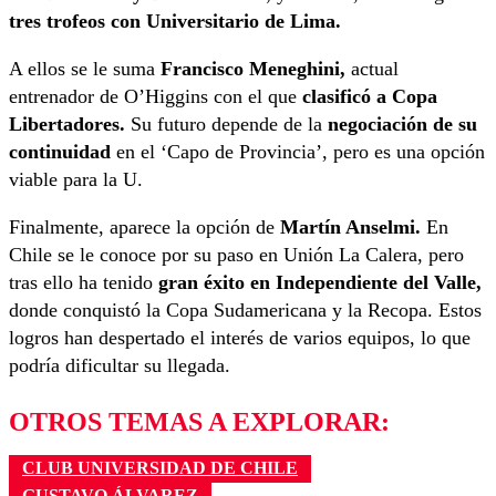
tres trofeos con Universitario de Lima.
A ellos se le suma
Francisco Meneghini,
actual
entrenador de O’Higgins con el que
clasificó a Copa
Libertadores.
Su futuro depende de la
negociación de su
continuidad
en el ‘Capo de Provincia’, pero es una opción
viable para la U.
Finalmente, aparece la opción de
Martín Anselmi.
En
Chile se le conoce por su paso en Unión La Calera, pero
tras ello ha tenido
gran éxito en Independiente del Valle,
donde conquistó la Copa Sudamericana y la Recopa. Estos
logros han despertado el interés de varios equipos, lo que
podría dificultar su llegada.
OTROS TEMAS A EXPLORAR:
CLUB UNIVERSIDAD DE CHILE
GUSTAVO ÁLVAREZ