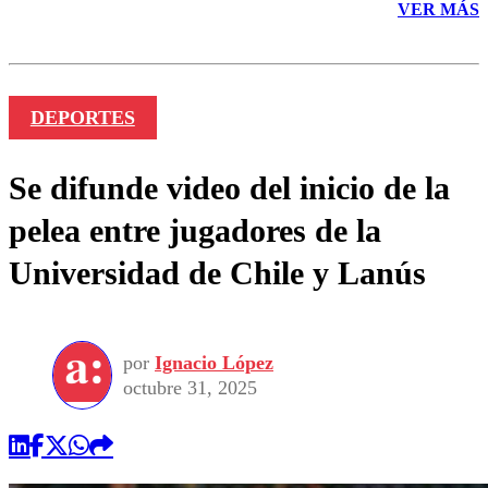
VER MÁS
DEPORTES
Se difunde video del inicio de la
pelea entre jugadores de la
Universidad de Chile y Lanús
por
Ignacio López
octubre 31, 2025