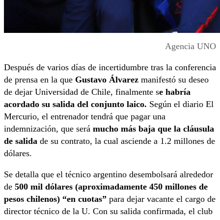
Agencia UNO
Después de varios días de incertidumbre tras la conferencia
de prensa en la que
Gustavo Álvarez
manifestó su deseo
de dejar Universidad de Chile, finalmente s
e habría
acordado su salida del conjunto laico.
Según el diario El
Mercurio, el entrenador tendrá que pagar una
indemnización, que será
mucho más baja que la cláusula
de salida
de su contrato, la cual asciende a 1.2 millones de
dólares.
Se detalla que el técnico argentino desembolsará alrededor
de
500 mil dólares (aproximadamente 450 millones de
pesos chilenos) “en cuotas”
para dejar vacante el cargo de
director técnico de la U. Con su salida confirmada, el club