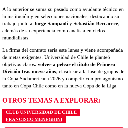
A lo anterior se suma su pasado como ayudante técnico en
la institución y en selecciones nacionales, destacando su
trabajo junto a
Jorge Sampaoli
y
Sebastián Beccacece
,
además de su experiencia como analista en ciclos
mundialistas.
La firma del contrato sería este lunes y viene acompañada
de metas exigentes. Universidad de Chile le planteó
objetivos claros:
volver a pelear el título de Primera
División tras nueve años
, clasificar a la fase de grupos de
la Copa Sudamericana 2026 y competir con protagonismo
tanto en Copa Chile como en la nueva Copa de la Liga.
OTROS TEMAS A EXPLORAR:
CLUB UNIVERSIDAD DE CHILE
FRANCISCO MENEGHINI