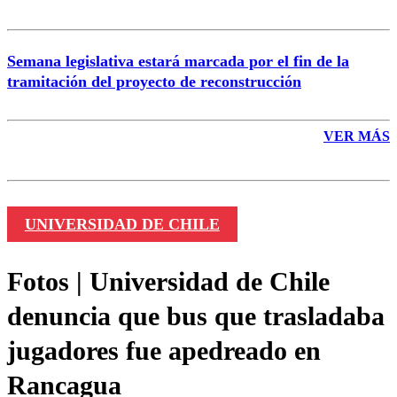
Semana legislativa estará marcada por el fin de la
tramitación del proyecto de reconstrucción
VER MÁS
UNIVERSIDAD DE CHILE
Fotos | Universidad de Chile
denuncia que bus que trasladaba
jugadores fue apedreado en
Rancagua