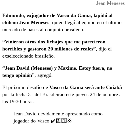
Jean Meneses
Edmundo
,
exjugador de Vasco da Gama, lapidó al
chileno Jean Meneses
, quien llegó al equipo en el último
mercado de pases al conjunto brasileño.
“Vinieron otros dos fichajes que me parecieron
horribles y gastaron 20 millones de reales”
, dijo el
exseleccionado brasileño.
“Jean David (Meneses) y Maxime. Estoy fuera, no
tengo opinión”
, agregó.
El próximo desafío de
Vasco da Gama será ante Cuiabá
por la fecha 31 del Brasileirao este jueves 24 de octubre a
las 19:30 horas.
Jean David devidamente apresentado como
jogador do Vasco ✔️2️⃣1️⃣💢