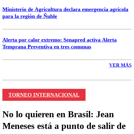
Ministerio de Agricultura declara emergencia agrícola
para la región de Ñuble
Alerta por calor extremo: Senapred activa Alerta
Temprana Preventiva en tres comunas
VER MÁS
TORNEO INTERNACIONAL
No lo quieren en Brasil: Jean
Meneses está a punto de salir de