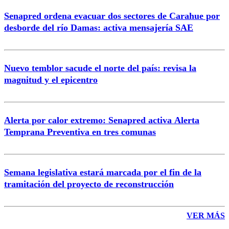
Senapred ordena evacuar dos sectores de Carahue por
desborde del río Damas: activa mensajería SAE
Nuevo temblor sacude el norte del país: revisa la
magnitud y el epicentro
Alerta por calor extremo: Senapred activa Alerta
Temprana Preventiva en tres comunas
Semana legislativa estará marcada por el fin de la
tramitación del proyecto de reconstrucción
VER MÁS