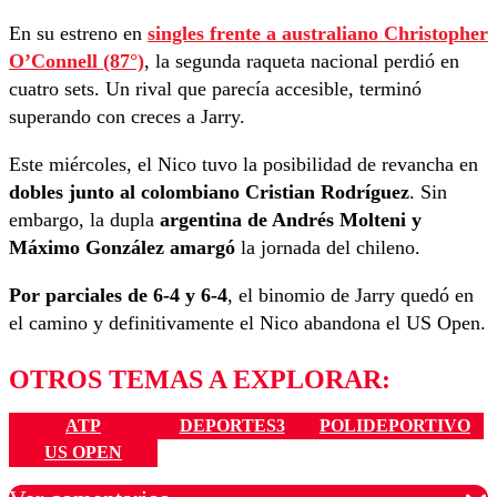
En su estreno en
singles frente a australiano
Christopher
O’Connell (87°)
, la segunda raqueta nacional perdió en
cuatro sets. Un rival que parecía accesible, terminó
superando con creces a Jarry.
Este miércoles, el Nico tuvo la posibilidad de revancha en
dobles junto al colombiano Cristian Rodríguez
. Sin
embargo, la dupla
argentina de Andrés Molteni y
Máximo González amargó
la jornada del chileno.
Por parciales de 6-4 y 6-4
, el binomio de Jarry quedó en
el camino y definitivamente el Nico abandona el US Open.
OTROS TEMAS A EXPLORAR:
ATP
DEPORTES3
POLIDEPORTIVO
US OPEN