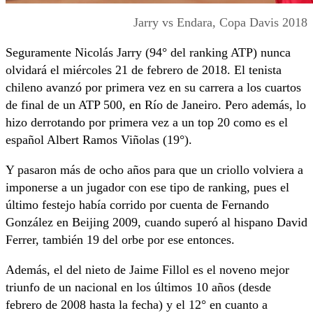
Jarry vs Endara, Copa Davis 2018
Seguramente Nicolás Jarry (94° del ranking ATP) nunca
olvidará el miércoles 21 de febrero de 2018. El tenista
chileno avanzó por primera vez en su carrera a los cuartos
de final de un ATP 500, en Río de Janeiro. Pero además, lo
hizo derrotando por primera vez a un top 20 como es el
español Albert Ramos Viñolas (19°).
Y pasaron más de ocho años para que un criollo volviera a
imponerse a un jugador con ese tipo de ranking, pues el
último festejo había corrido por cuenta de Fernando
González en Beijing 2009, cuando superó al hispano David
Ferrer, también 19 del orbe por ese entonces.
Además, el del nieto de Jaime Fillol es el noveno mejor
triunfo de un nacional en los últimos 10 años (desde
febrero de 2008 hasta la fecha) y el 12° en cuanto a