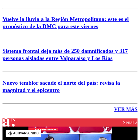
Vuelve la lluvia a la Región Metropolitana: este es el
pronóstico de la DMC para este viernes
Sistema frontal deja más de 250 damnificados y 317
personas aisladas entre Valparaíso y Los Ríos
Nuevo temblor sacude el norte del país: revisa la
magnitud y el epicentro
VER MÁS
Señal 2