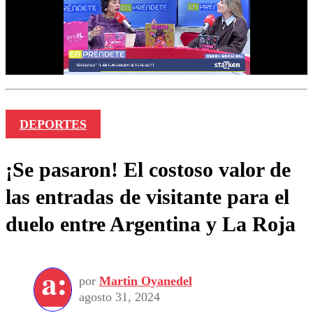
DEPORTES
¡Se pasaron! El costoso valor de
las entradas de visitante para el
duelo entre Argentina y La Roja
por
Martin Oyanedel
agosto 31, 2024