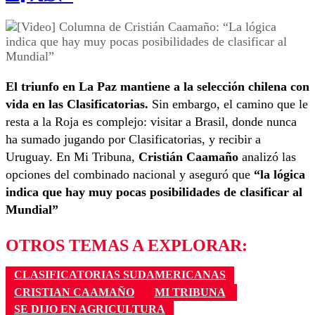
El triunfo en La Paz mantiene a la selección chilena con
vida en las Clasificatorias.
Sin embargo, el camino que le
resta a la Roja es complejo: visitar a Brasil, donde nunca
ha sumado jugando por Clasificatorias, y recibir a
Uruguay. En Mi Tribuna,
Cristián Caamaño
analizó las
opciones del combinado nacional y aseguró que
“la lógica
indica que hay muy pocas posibilidades de clasificar al
Mundial”
OTROS TEMAS A EXPLORAR:
CLASIFICATORIAS SUDAMERICANAS
CRISTIAN CAAMAÑO
MI TRIBUNA
SE DIJO EN AGRICULTURA