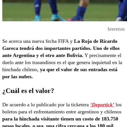
brereton
Se acerca una nueva fecha FIFA y
La Roja de Ricardo
Gareca tendrá dos importantes partidos. Uno de ellos
ante Argentina y el otro ante Bolivia.
Y precisamente el
duelo ante los trasandinos es el que genera inquietud en la
hinchada chileno,
ya que el valor de sus entradas está
por las nubes.
¿Cuál es el valor?
De acuerdo a lo publicado por la ticketera
‘Deportick’
los
boletos para el enfrentamiento entre argentinos y chilenos
para la hinchada visitante tienen un costo de 183.750
pesos locales, o sea, una cifra cercana a los 180 mil