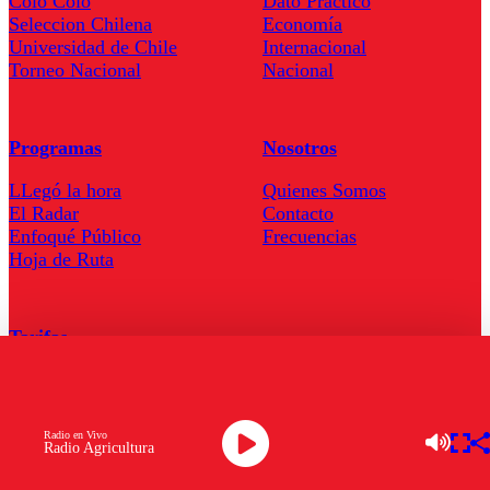
Colo Colo
Dato Practico
Seleccion Chilena
Economía
Universidad de Chile
Internacional
Torneo Nacional
Nacional
Programas
Nosotros
LLegó la hora
Quienes Somos
El Radar
Contacto
Enfoqué Público
Frecuencias
Hoja de Ruta
Tarifas
Comercial
Tarifas Servel Radio
Radio en Vivo
Radio Agricultura