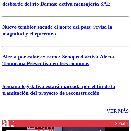
desborde del río Damas: activa mensajería SAE
Nuevo temblor sacude el norte del país: revisa la
magnitud y el epicentro
Alerta por calor extremo: Senapred activa Alerta
Temprana Preventiva en tres comunas
Semana legislativa estará marcada por el fin de la
tramitación del proyecto de reconstrucción
VER MÁS
Señal 2