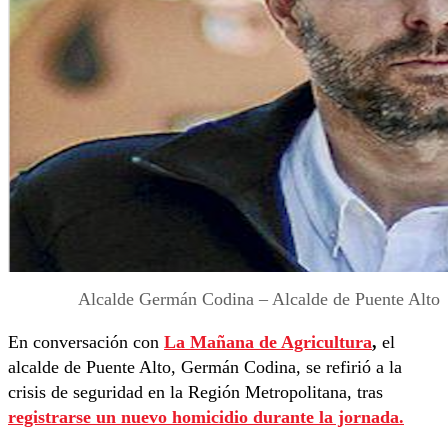
Alcalde Germán Codina – Alcalde de Puente Alto
En conversación con
La Mañana de Agricultura
,
el
alcalde de Puente Alto, Germán Codina, se refirió a la
crisis de seguridad en la Región Metropolitana, tras
registrarse un nuevo homicidio durante la jornada.