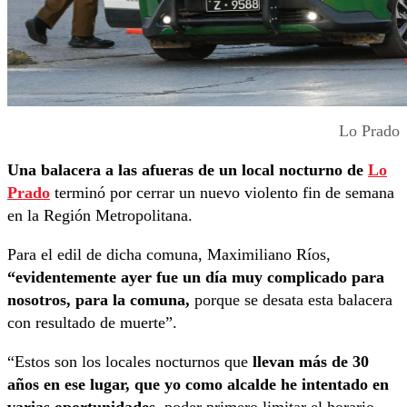
Lo Prado
Una balacera a las afueras de un local nocturno de
Lo
Prado
terminó por cerrar un nuevo violento fin de semana
en la Región Metropolitana.
Para el edil de dicha comuna, Maximiliano Ríos,
“evidentemente ayer fue un día muy complicado para
nosotros, para la comuna,
porque se desata esta balacera
con resultado de muerte”.
“Estos son los locales nocturnos que
llevan más de 30
años en ese lugar, que yo como alcalde he intentado en
varias oportunidades
, poder primero limitar el horario.