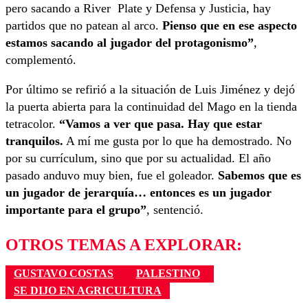
pero sacando a River Plate y Defensa y Justicia, hay
partidos que no patean al arco.
Pienso que en ese aspecto
estamos sacando al jugador del protagonismo”
,
complementó.
Por último se refirió a la situación de Luis Jiménez y dejó
la puerta abierta para la continuidad del Mago en la tienda
tetracolor.
“Vamos a ver que pasa. Hay que estar
tranquilos.
A mí me gusta por lo que ha demostrado. No
por su currículum, sino que por su actualidad. El año
pasado anduvo muy bien, fue el goleador.
Sabemos que es
un jugador de jerarquía… entonces es un jugador
importante para el grupo”
, sentenció.
OTROS TEMAS A EXPLORAR:
GUSTAVO COSTAS
PALESTINO
SE DIJO EN AGRICULTURA