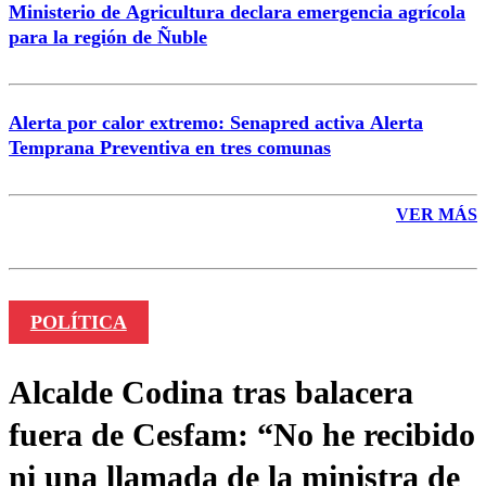
Ministerio de Agricultura declara emergencia agrícola
para la región de Ñuble
Alerta por calor extremo: Senapred activa Alerta
Temprana Preventiva en tres comunas
VER MÁS
POLÍTICA
Alcalde Codina tras balacera
fuera de Cesfam: “No he recibido
ni una llamada de la ministra de