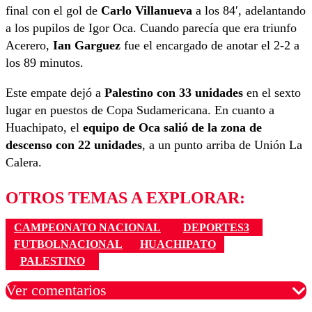
final con el gol de
Carlo Villanueva
a los 84′, adelantando
a los pupilos de Igor Oca. Cuando parecía que era triunfo
Acerero,
Ian Garguez
fue el encargado de anotar el 2-2 a
los 89 minutos.
Este empate dejó a
Palestino con 33 unidades
en el sexto
lugar en puestos de Copa Sudamericana. En cuanto a
Huachipato, el
equipo de Oca salió de la zona de
descenso con 22 unidades
, a un punto arriba de Unión La
Calera.
OTROS TEMAS A EXPLORAR:
CAMPEONATO NACIONAL
DEPORTES3
FUTBOLNACIONAL
HUACHIPATO
PALESTINO
Ver comentarios