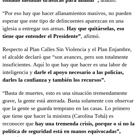
tomado medidas drásticas para allanar”,
añadió.
“Por eso hay que hacer allanamientos masivos, no pueden
esperar que este tipo de delincuentes aparezcan en una
iglesia a entregar sus armas.
Hay que quitárselas, eso
tiene que entender el Presidente”
, afirmó.
Respecto al Plan Calles Sin Violencia y el Plan Enjambre,
el alcalde declaró que “son avances, pero son totalmente
insuficientes. Aquí lo que hay que hacer es una labor de
inteligencia y
darle el apoyo necesario a las policías,
darles la confianza y también los recursos”.
“Basta de muertes, esto es una situación tremendamente
grave, la gente está aterrada. Basta solamente con observar
que la gente se guarda temprano en las casas. Lo primero
que tiene que hacer la ministra (Carolina Tohá) es
reconocer que
hay una tremenda crisis, porque o si no la
política de seguridad está en manos equivocadas”,