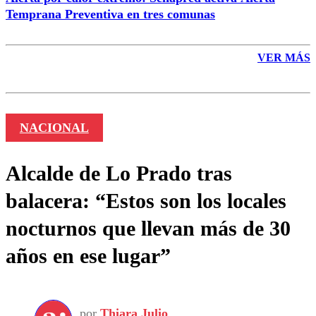
Temprana Preventiva en tres comunas
VER MÁS
NACIONAL
Alcalde de Lo Prado tras
balacera: “Estos son los locales
nocturnos que llevan más de 30
años en ese lugar”
por
Thiara Julio