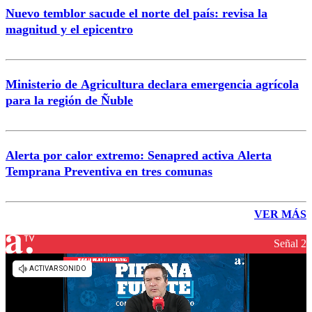
Nuevo temblor sacude el norte del país: revisa la
magnitud y el epicentro
Ministerio de Agricultura declara emergencia agrícola
para la región de Ñuble
Alerta por calor extremo: Senapred activa Alerta
Temprana Preventiva en tres comunas
VER MÁS
Señal 2