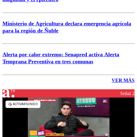
Ministerio de Agricultura declara emergencia agrícola
para la región de Ñuble
Alerta por calor extremo: Senapred activa Alerta
Temprana Preventiva en tres comunas
VER MÁS
Señal 2