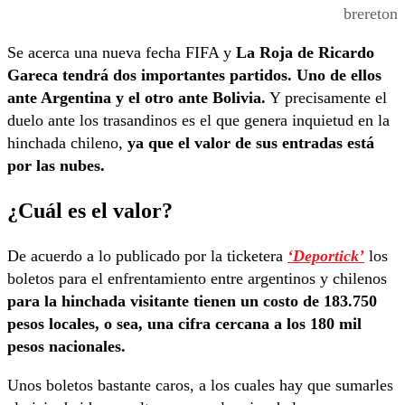
brereton
Se acerca una nueva fecha FIFA y
La Roja de Ricardo
Gareca tendrá dos importantes partidos. Uno de ellos
ante Argentina y el otro ante Bolivia.
Y precisamente el
duelo ante los trasandinos es el que genera inquietud en la
hinchada chileno,
ya que el valor de sus entradas está
por las nubes.
¿Cuál es el valor?
De acuerdo a lo publicado por la ticketera
‘Deportick’
los
boletos para el enfrentamiento entre argentinos y chilenos
para la hinchada visitante tienen un costo de 183.750
pesos locales, o sea, una cifra cercana a los 180 mil
pesos nacionales.
Unos boletos bastante caros, a los cuales hay que sumarles