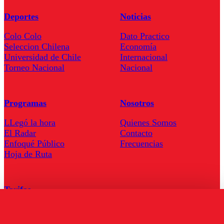
Deportes
Noticias
Colo Colo
Dato Practico
Seleccion Chilena
Economía
Universidad de Chile
Internacional
Torneo Nacional
Nacional
Programas
Nosotros
LLegó la hora
Quienes Somos
El Radar
Contacto
Enfoqué Público
Frecuencias
Hoja de Ruta
Tarifas
Comercial
Tarifas Servel Radio