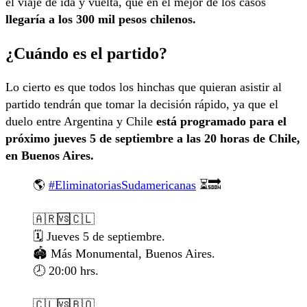
el viaje de ida y vuelta, que en el mejor de los casos
llegaría a los 300 mil pesos chilenos.
¿Cuándo es el partido?
Lo cierto es que todos los hinchas que quieran asistir al
partido tendrán que tomar la decisión rápido, ya que el
duelo entre Argentina y Chile
está programado para el
próximo jueves 5 de septiembre a las 20 horas de Chile,
en Buenos Aires.
🌎
#EliminatoriasSudamericanas
⏳🔜
🇦🇷🆚🇨🇱
🗓️ Jueves 5 de septiembre.
🏟️ Más Monumental, Buenos Aires.
🕗 20:00 hrs.
🇨🇱🆚🇧🇴