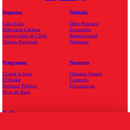
Deportes
Noticias
Colo Colo
Dato Practico
Seleccion Chilena
Economía
Universidad de Chile
Internacional
Torneo Nacional
Nacional
Programas
Nosotros
LLegó la hora
Quienes Somos
El Radar
Contacto
Enfoqué Público
Frecuencias
Hoja de Ruta
Tarifas
Comercial
Tarifas Servel Radio