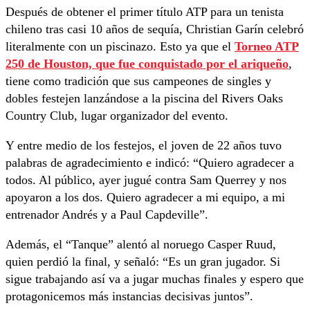
Después de obtener el primer título ATP para un tenista
chileno tras casi 10 años de sequía, Christian Garín celebró
literalmente con un piscinazo. Esto ya que el
Torneo ATP
250 de Houston, que fue conquistado por el ariqueño
,
tiene como tradición que sus campeones de singles y
dobles festejen lanzándose a la piscina del Rivers Oaks
Country Club, lugar organizador del evento.
Y entre medio de los festejos, el joven de 22 años tuvo
palabras de agradecimiento e indicó: “Quiero agradecer a
todos. Al público, ayer jugué contra Sam Querrey y nos
apoyaron a los dos. Quiero agradecer a mi equipo, a mi
entrenador Andrés y a Paul Capdeville”.
Además, el “Tanque” alentó al noruego Casper Ruud,
quien perdió la final, y señaló: “Es un gran jugador. Si
sigue trabajando así va a jugar muchas finales y espero que
protagonicemos más instancias decisivas juntos”.