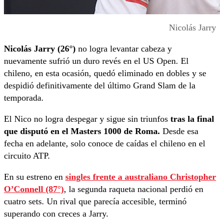
Nicolás Jarry
Nicolás Jarry (26°)
no logra levantar cabeza y
nuevamente sufrió un duro revés en el US Open. El
chileno, en esta ocasión, quedó eliminado en dobles y se
despidió definitivamente del último Grand Slam de la
temporada.
El Nico no logra despegar y sigue sin triunfos
tras la final
que disputó en el Masters 1000 de Roma.
Desde esa
fecha en adelante, solo conoce de caídas el chileno en el
circuito ATP.
En su estreno en
singles frente a australiano
Christopher
O’Connell (87°)
, la segunda raqueta nacional perdió en
cuatro sets. Un rival que parecía accesible, terminó
superando con creces a Jarry.