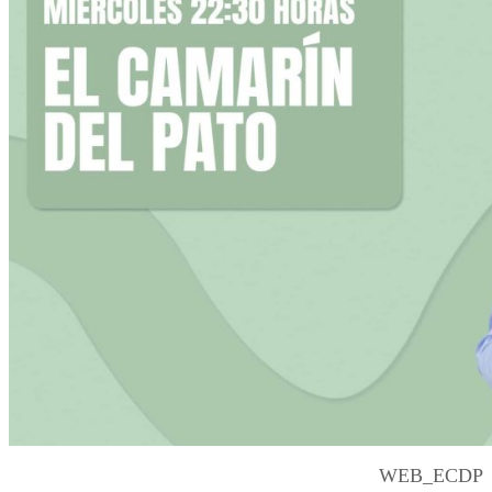
WEB_ECDP