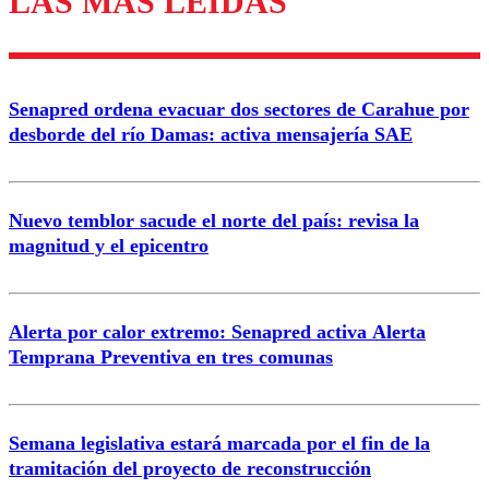
LAS MÁS LEÍDAS
Enviar comentario
Senapred ordena evacuar dos sectores de Carahue por
desborde del río Damas: activa mensajería SAE
Nuevo temblor sacude el norte del país: revisa la
magnitud y el epicentro
Alerta por calor extremo: Senapred activa Alerta
Temprana Preventiva en tres comunas
Semana legislativa estará marcada por el fin de la
tramitación del proyecto de reconstrucción