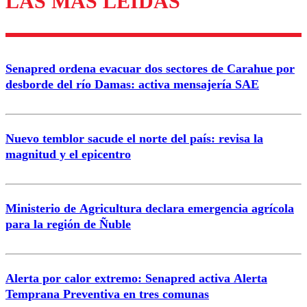
LAS MÁS LEÍDAS
Enviar comentario
Senapred ordena evacuar dos sectores de Carahue por
desborde del río Damas: activa mensajería SAE
Nuevo temblor sacude el norte del país: revisa la
magnitud y el epicentro
Ministerio de Agricultura declara emergencia agrícola
para la región de Ñuble
Alerta por calor extremo: Senapred activa Alerta
Temprana Preventiva en tres comunas